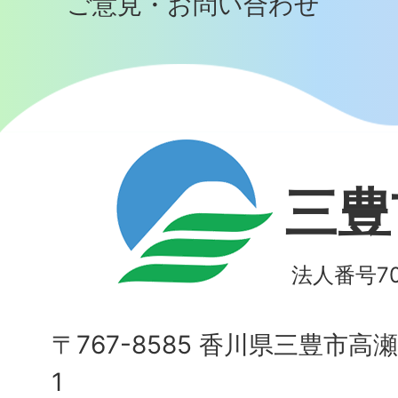
ご意見・お問い合わせ
三豊
法人番号700
〒767-8585 香川県三豊市高
1