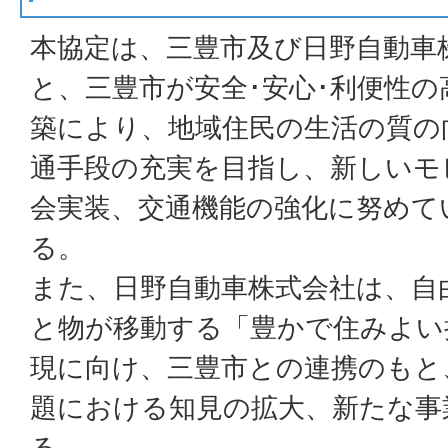
本協定は、三豊市及び日野自動車
と、三豊市が安全･安心･利便性
築により、地域住民の生活の質の
通手段の充実を目指し、新しいモ
会実装、交通機能の強化に努めて
る。
また、日野自動車株式会社は、自
と物が移動する「豊かで住みよい
現に向け、三豊市との連携のもと
題における知見の拡大、新たな事
る。