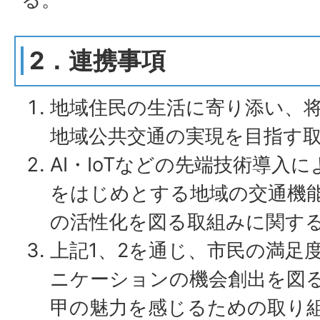
2．連携事項
地域住民の生活に寄り添い、
地域公共交通の実現を目指す
AI・IoTなどの先端技術導入
をはじめとする地域の交通機
の活性化を図る取組みに関す
上記1、2を通じ、市民の満足
ニケーションの機会創出を図
甲の魅力を感じるための取り