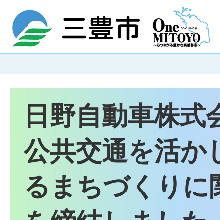
日野自動車株式
公共交通を活か
るまちづくりに