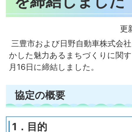
を締結しました
更
三豊市および日野自動車株式会社
かした魅力あるまちづくりに関する
月16日に締結しました。
協定の概要
1．目的