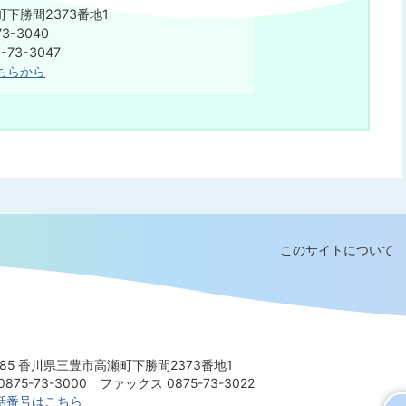
下勝間2373番地1
3-3040
75-73-3047
ちらから
このサイトについて
8585 香川県三豊市高瀬町下勝間2373番地1
875-73-3000
ファックス 0875-73-3022
話番号はこちら