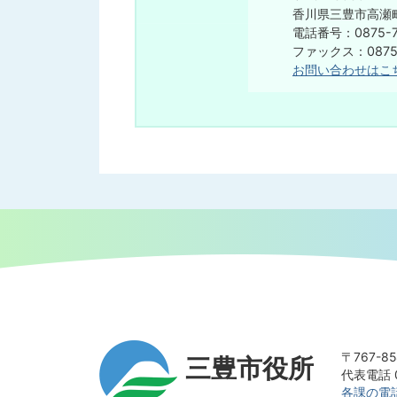
香川県三豊市高瀬町
電話番号：0875-7
​​​​​​​ファックス：08
お問い合わせはこ
〒767-
三豊市役所
代表電話 0
各課の電