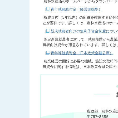
農林水産省のホームページからダウンロード
青年就農給付金（経営開始型）
就農直後（5年以内）の所得を確保する給付
とが要件です。詳しくは、農林水産省のホー
新規就農者向けの無利子資金制度につい
認定新規就農者に対して、就農段階から農業
農者向け資金が用意されています。詳しくは
青年等就農資金（日本政策金融公庫）
農業経営の開始に必要な機械、施設の取得等
農資金に関する情報は、日本政策金融公庫の
農政部 農林水産
〒767-8585