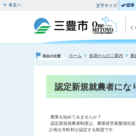
本文へ
文字サイズ
く
ホーム
各課からのご案内
農
現在の位置
認定新規就農者にな
農業を始めてみませんか？
認定新規就農者制度は、農業経営基盤強化促
計画を市町村が認定する制度です。