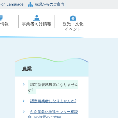
eign Language
各課からのご案内
政情報
事業者向け情報
観光・文化
イベント
農業
認定新規就農者になりません
か?
認定農業者になりませんか?
6 次産業化推進センター相談
窓口の設置のご案内