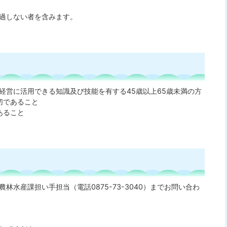
経過しない者を含みます。
業経営に活用できる知識及び技能を有する45歳以上65歳未満の方
切であること
あること
水産課担い手担当（電話0875-73-3040）までお問い合わ