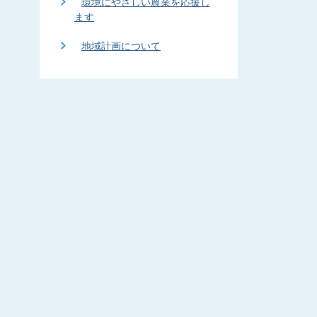
環境にやさしい農業を応援し
ます
地域計画について