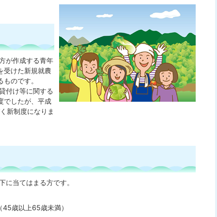
方が作成する青年
を受けた新規就農
るものです。
貸付け等に関する
度でしたが、平成
づく新制度になりま
下に当てはまる方です。
45歳以上65歳未満）