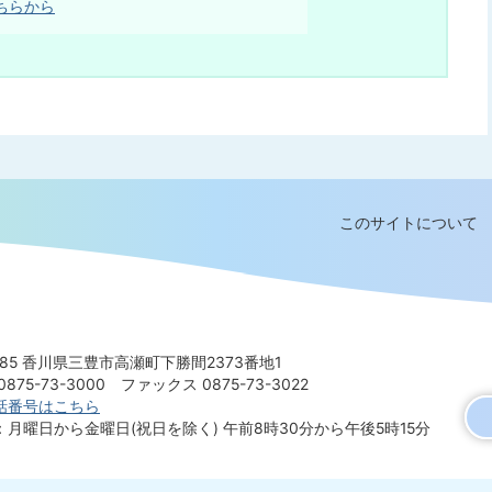
ちらから
このサイトについて
8585 香川県三豊市高瀬町下勝間2373番地1
875-73-3000
ファックス 0875-73-3022
話番号はこちら
：月曜日から金曜日(祝日を除く)
午前8時30分から午後5時15分