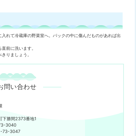
に入れて冷蔵庫の野菜室へ。パックの中に傷んだものがあれば出
る直前に洗います。
べきりましょう。
お問い合わせ
課
下勝間2373番地1
3-3040
75-73-3047