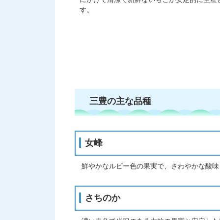
す。
三豊の主な品種
女峰
鮮やかなルビー色の果実で、さわやかな酸味
さちのか