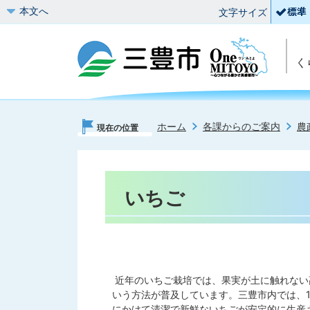
本文へ
文字サイズ
く
ホーム
各課からのご案内
農
現在の位置
いちご
近年のいちご栽培では、果実が土に触れない
いう方法が普及しています。三豊市内では、1
にかけて清潔で新鮮ないちごが安定的に生産