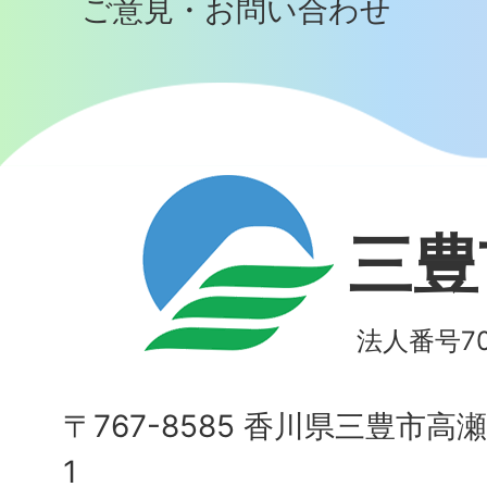
ご意見・お問い合わせ
三豊
法人番号700
〒767-8585 香川県三豊市高
1