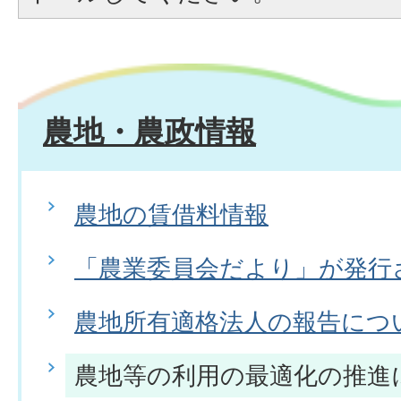
農地・農政情報
農地の賃借料情報
「農業委員会だより」が発行
農地所有適格法人の報告につ
農地等の利用の最適化の推進