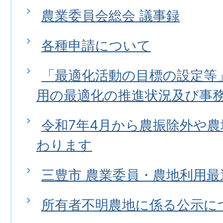
農業委員会総会 議事録
各種申請について
「最適化活動の目標の設定等
用の最適化の推進状況及び事
令和7年4月から農振除外や
わります
三豊市 農業委員・農地利用
所有者不明農地に係る公示に