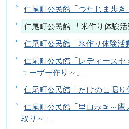
仁尾町公民館「つたじま歩き
仁尾町公民館 「米作り体験
仁尾町公民館「米作り体験活
仁尾町公民館「レディースセ
ューザー作り～」
仁尾町公民館「たけのこ掘り
仁尾町公民館「里山歩き～鷹
取り～」