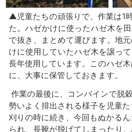
▲児童たちの頑張りで、作業は1
た。ハゼかけに使ったハゼ木を田
で抜き、まとめて運びます。地元
けに使用していたハゼ木を譲って
長年使用しています。このハゼ木
に、大事に保管しておきます。
作業の最後に、コンバインで脱穀
勢いよく排出される様子を児童た
刈りの時に続き、今回もぬかるん
られ、長靴が脱げてしまったり、