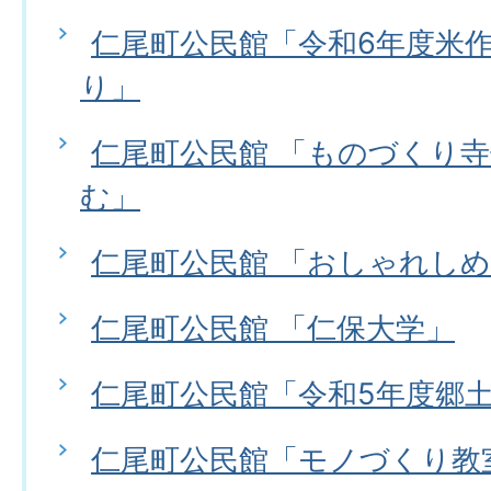
仁尾町公民館「令和6年度米作
り」
仁尾町公民館 「ものづくり寺
む」
仁尾町公民館 「おしゃれし
仁尾町公民館 「仁保大学」
仁尾町公民館「令和5年度郷
仁尾町公民館「モノづくり教