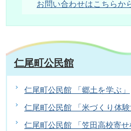
お問い合わせはこちらか
仁尾町公民館
仁尾町公民館 「郷土を学ぶ」
仁尾町公民館 「米づくり体
仁尾町公民館 「笠田高校寄