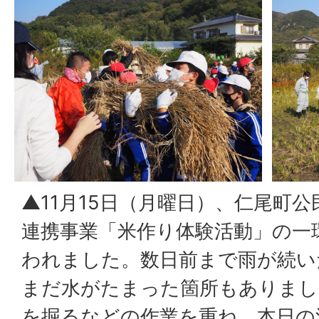
▲11月15日（月曜日）、仁尾町
連携事業「米作り体験活動」の一
われました。数日前まで雨が続い
まだ水がたまった箇所もありまし
を掘るなどの作業を重ね、本日の