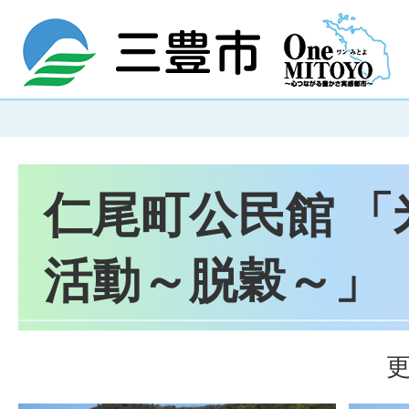
仁尾町公民館 「
活動～脱穀～」
更