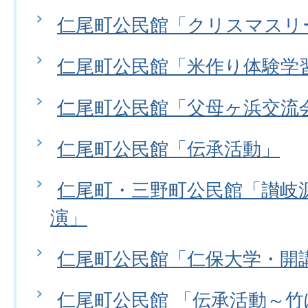
仁尾町公民館「クリスマスリ
仁尾町公民館「米作り体験学
仁尾町公民館「父母ヶ浜交流
仁尾町公民館「伝承活動」
仁尾町・三野町公民館「讃岐
演」
仁尾町公民館「仁保大学・開
仁尾町公民館 「伝承活動～