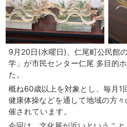
9月20日(水曜日)、仁尾町公民
学」が市民センター仁尾 多目的
た。
概ね60歳以上を対象とし、毎月1
健康体操などを通して地域の方々
催されています。
今回は、文化展が近いということ