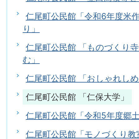
仁尾町公民館「令和6年度米作
り」
仁尾町公民館 「ものづくり寺
む」
仁尾町公民館 「おしゃれし
仁尾町公民館 「仁保大学」
仁尾町公民館「令和5年度郷
仁尾町公民館「モノづくり教