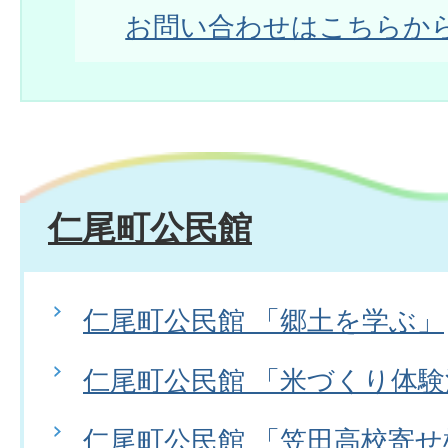
お問い合わせはこちらか
仁尾町公民館
仁尾町公民館 「郷土を学ぶ」
仁尾町公民館 「米づくり体
仁尾町公民館 「笠田高校寄