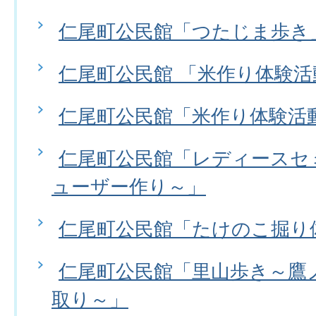
仁尾町公民館「つたじま歩き
仁尾町公民館 「米作り体験
仁尾町公民館「米作り体験活
仁尾町公民館「レディースセ
ューザー作り～」
仁尾町公民館「たけのこ掘り
仁尾町公民館「里山歩き～鷹
取り～」