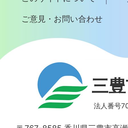
へ
ご意見・お問い合わせ
三豊
法人番号700