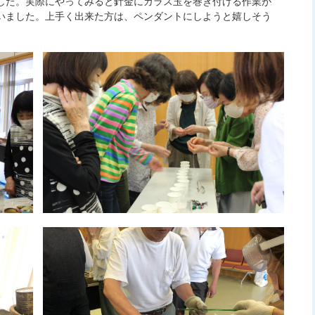
した。実際にやってみると針金にガラス玉を巻き付ける作業が
いました。上手く出来た方は、ペンダントにしようと嬉しそう