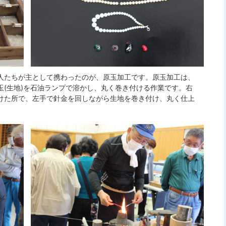
人たちが主として携わったのが、原玉加工です。原玉加工は、
玉(生地)を石油ランプで溶かし、丸く巻き付ける作業です。右
けた所で、左手で針金を回しながら生地を巻き付け、丸く仕上