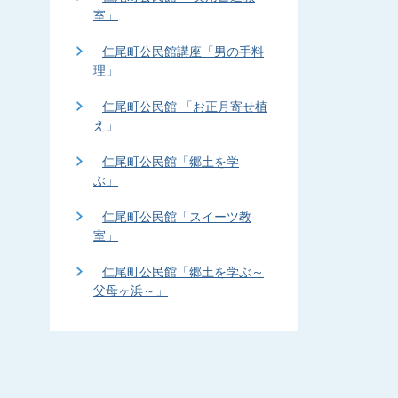
室」
仁尾町公民館講座「男の手料
理」
仁尾町公民館 「お正月寄せ植
え」
仁尾町公民館「郷土を学
ぶ」
仁尾町公民館「スイーツ教
室」
仁尾町公民館「郷土を学ぶ～
父母ヶ浜～」