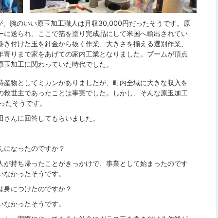
が、腕のいい原玉加工職人は月収30,000円だったそうです。原
ーに送られ、ここで箔を塗り完成品にして米国へ輸出されてい
巻き付けた玉を針金から抜く作業、大きさを揃える選別作業、
年寄りまで家をあげての家内工業となりました。ブームが頂点
原玉加工に関わっていた時代でした。
特産物としてミカンがありましたが、町内全域に大きな収入を
の救世主であったことは事実でした。しかし、そんな原玉加工
ったそうです。
田さんに回答してもらいました。
んになったのですか？
人が持ち帰ったことがきっかけで、事業として始まったのです
いなかったそうです。
は身につけたのですか？
いなかったそうです。