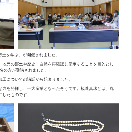
郷土を学ぶ」が開催されました。
、地元の郷土や歴史・自然を再確認し伝承することを目的とし
2名の方が受講されました。
加工についての講話から始まりました。
な力を発揮し、一大産業となったそうです。模造真珠とは、丸
にしたものです。