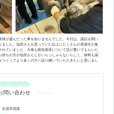
真珠が盛んだった事を知りませんでした。今日は、講話を聞い
りました。塩田さんも思っていた以上にたくさんの受講生が集
されていました。今後も模造真珠について語り繋いでもらいた
お持ちの方が塩田さんしかいらっしゃらないらしく、材料も揃
をつくってより多くの方へ語り継いでいただきたいと思いまし
お問い合わせ
 生涯学習課