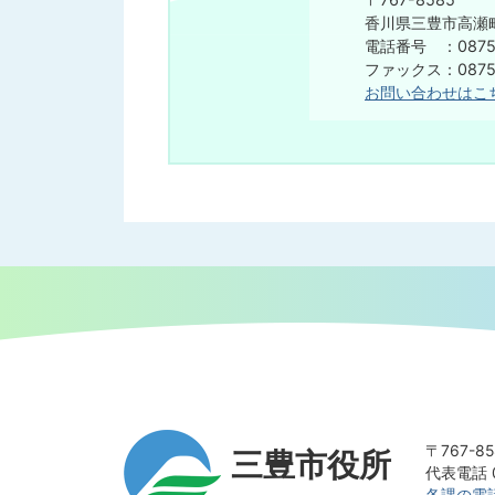
香川県三豊市高瀬町
電話番号 ：0875-
ファックス：0875-
お問い合わせはこ
〒767-
三豊市役所
代表電話 0
各課の電