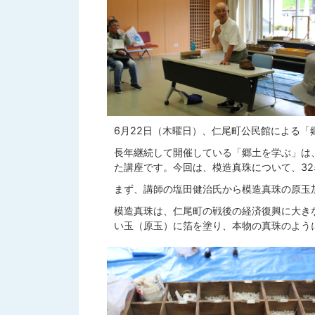
6月22日（木曜日）、仁尾町公民館による「
長年継続して開催している「郷土を学ぶ」は
た講座です。今回は、模造真珠について、3
まず、講師の塩田健治氏から模造真珠の原玉
模造真珠は、仁尾町の戦後の経済復興に大き
い玉（原玉）に箔を塗り、本物の真珠のよう