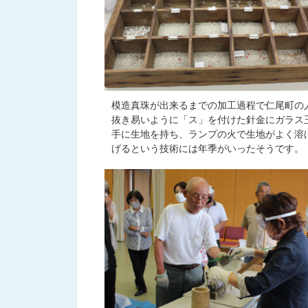
模造真珠が出来るまでの加工過程で仁尾町の
抜き易いように「ス」を付けた針金にガラス
手に生地を持ち、ランプの火で生地がよく溶
げるという技術には年季がいったそうです。