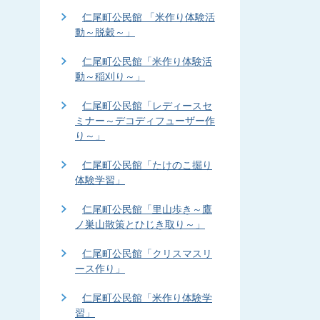
仁尾町公民館 「米作り体験活
動～脱穀～」
仁尾町公民館「米作り体験活
動～稲刈り～」
仁尾町公民館「レディースセ
ミナー～デコディフューザー作
り～」
仁尾町公民館「たけのこ掘り
体験学習」
仁尾町公民館「里山歩き～鷹
ノ巣山散策とひじき取り～」
仁尾町公民館「クリスマスリ
ース作り」
仁尾町公民館「米作り体験学
習」