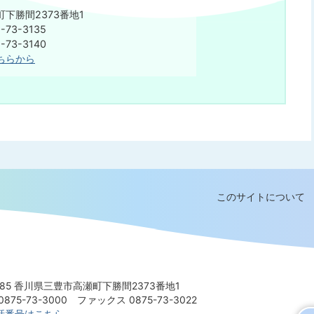
下勝間2373番地1
73-3135
73-3140
ちらから
このサイトについて
8585 香川県三豊市高瀬町下勝間2373番地1
875-73-3000
ファックス 0875-73-3022
話番号はこちら