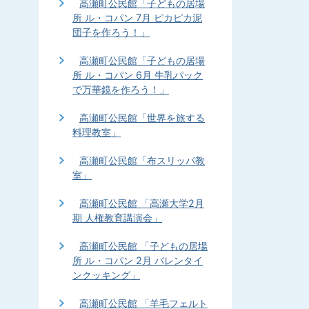
高瀬町公民館「子どもの居場
所 ル・コパン 7月 ピカピカ泥
団子を作ろう！」
高瀬町公民館「子どもの居場
所 ル・コパン 6月 牛乳パック
で万華鏡を作ろう！」
高瀬町公民館「世界を旅する
料理教室」
高瀬町公民館「布スリッパ教
室」
高瀬町公民館 「高瀬大学2月
期 人権教育講演会」
高瀬町公民館 「子どもの居場
所 ル・コパン 2月 バレンタイ
ンクッキング」
高瀬町公民館 「羊毛フェルト