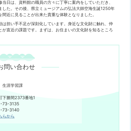
修当日は、資料館の職員の方々に丁寧に案内をしていただき、
した。その後、県立ミュージアムの弘法大師空海生誕1250年
を間近に見ることが出来た貴重な体験となりました。
動は担い手不足が深刻化しています。身近な文化財に触れ、仲
とが直近の課題です。まずは、お住まいの文化財を知るところ
お問い合わせ
 生涯学習課
下勝間2373番地1
73-3135
73-3140
ちらから