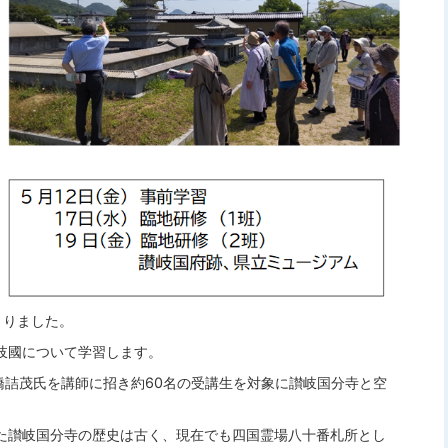
まりました。
岐國について学習します。
橋詰茂氏を講師に招き約60名の受講生を対象に讃岐国分寺と空
た讃岐国分寺の歴史は古く、現在でも四国霊場八十番札所とし