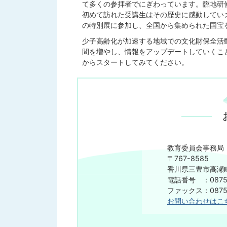
て多くの参拝者でにぎわっています。臨地研
初めて訪れた受講生はその歴史に感動していま
の特別展に参加し、全国から集められた国宝
少子高齢化が加速する地域での文化財保全活
間を増やし、情報をアップデートしていくこ
からスタートしてみてください。
教育委員会事務局
〒767-8585
香川県三豊市高瀬町
電話番号 ：0875-
ファックス：0875-
お問い合わせはこ