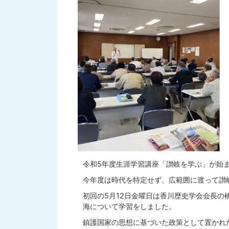
令和5年度生涯学習講座「讃岐を学ぶ」が始
今年度は時代を特定せず、広範囲に渡って讃
初回の5月12日金曜日は香川歴史学会会長の
海について学習をしました。
鎮護国家の思想に基づいた政策として置かれ