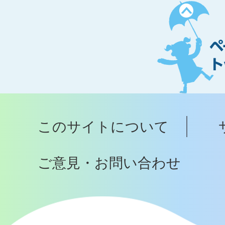
ペ
ー
ジ
ト
ッ
プ
このサイトについて
へ
ご意見・お問い合わせ