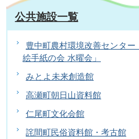
公共施設一覧
豊中町農村環境改善センター
絵手紙の会 水曜会」
みとよ未来創造館
高瀬町朝日山資料館
仁尾町文化会館
詫間町民俗資料館・考古館