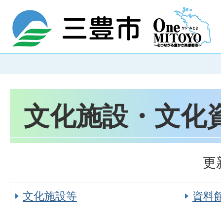
文化施設・文化
更
文化施設等
資料