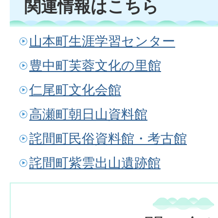
関連情報はこちら
山本町生涯学習センター
豊中町芙蓉文化の里館
仁尾町文化会館
高瀬町朝日山資料館
詫間町民俗資料館・考古館
詫間町紫雲出山遺跡館