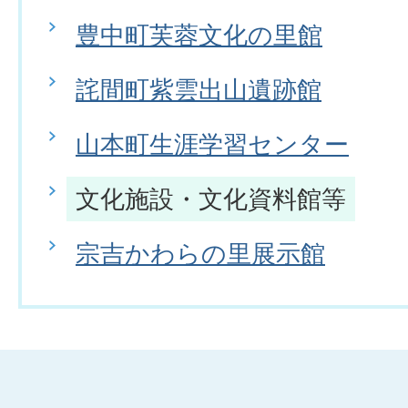
豊中町芙蓉文化の里館
詫間町紫雲出山遺跡館
山本町生涯学習センター
文化施設・文化資料館等
宗吉かわらの里展示館