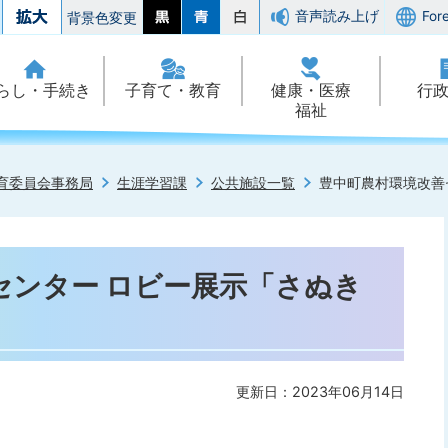
音声読み上げ
For
背景色変更
らし・手続き
子育て・教育
健康・医療
行
福祉
育委員会事務局
生涯学習課
公共施設一覧
豊中町農村環境改善
センター ロビー展示「さぬき
更新日：2023年06月14日