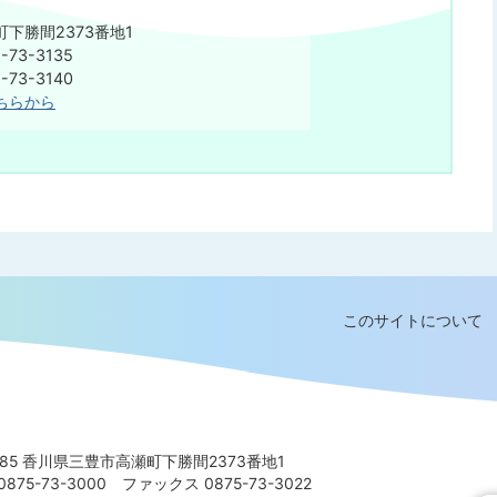
下勝間2373番地1
73-3135
73-3140
ちらから
このサイトについて
8585 香川県三豊市高瀬町下勝間2373番地1
875-73-3000
ファックス 0875-73-3022