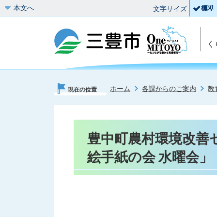
本文へ
文字サイズ
く
ホーム
各課からのご案内
教
現在の位置
豊中町農村環境改善
絵手紙の会 水曜会」