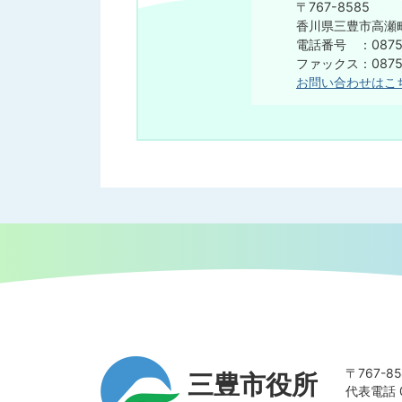
〒767-8585
香川県三豊市高瀬町
電話番号 ：0875-
ファックス：0875-
お問い合わせはこ
〒767-
三豊市役所
代表電話 0