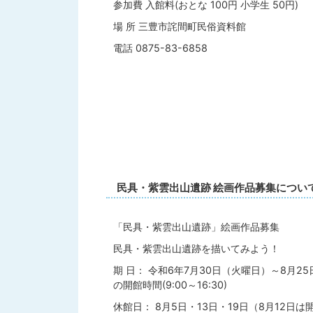
参加費 入館料(おとな 100円 小学生 50円)
場 所 三豊市詫間町民俗資料館
電話 0875-83-6858
民具・紫雲出山遺跡 絵画作品募集につい
「民具・紫雲出山遺跡」絵画作品募集
民具・紫雲出山遺跡を描いてみよう！
期 日： 令和6年7月30日（火曜日）～8月2
の開館時間(9:00～16:30)
休館日： 8月5日・13日・19日（8月12日