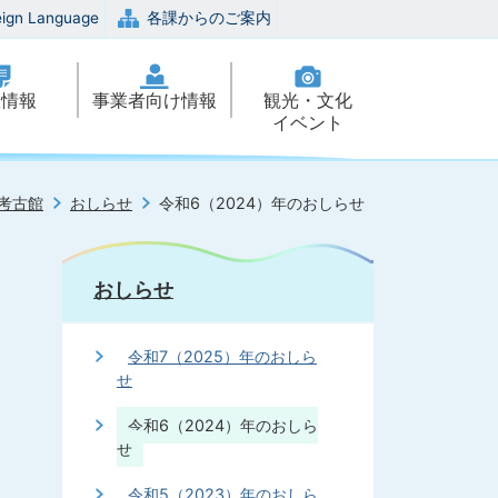
eign Language
各課からのご案内
政情報
事業者向け情報
観光・文化
イベント
考古館
おしらせ
令和6（2024）年のおしらせ
おしらせ
令和7（2025）年のおしら
せ
令和6（2024）年のおしら
せ
令和5（2023）年のおしら