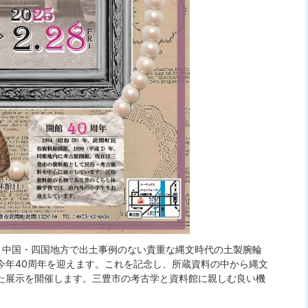
、中国・四国地方で出土事例のない貴重な縄文時代の土製腕輪
今年40周年を迎えます。これを記念し、所蔵資料の中から縄文
た展示を開催します。三豊市の考古学と資料館に親しむ良い機