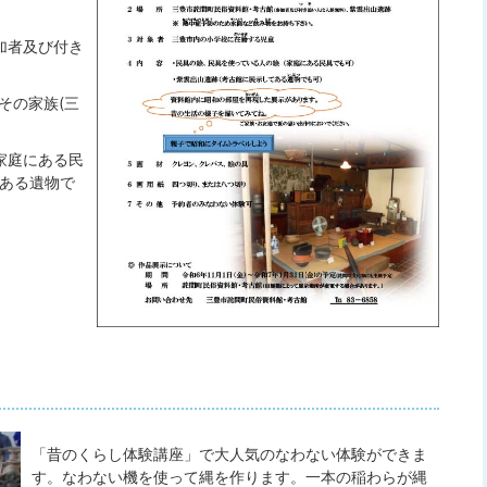
加者及び付き
その家族(三
家庭にある民
てある遺物で
「昔のくらし体験講座」で大人気のなわない体験ができま
す。なわない機を使って縄を作ります。一本の稲わらが縄