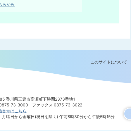
ちらから
このサイトについて
8585 香川県三豊市高瀬町下勝間2373番地1
875-73-3000
ファックス 0875-73-3022
話番号はこちら
：月曜日から金曜日(祝日を除く)
午前8時30分から午後5時15分