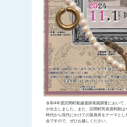
令和4年度詫間町船越遺跡発掘調査において
が出土しました。また、詫間町民俗資料館は
時代から現代にかけての装身具をテーマとし
会ですので、ぜひお越しください。