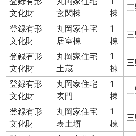
登録有形
丸岡家住宅
1
三
文化財
玄関棟
棟
登録有形
丸岡家住宅
1
三
文化財
居室棟
棟
登録有形
丸岡家住宅
1
三
文化財
土蔵
棟
登録有形
丸岡家住宅
1
三
文化財
表門
棟
登録有形
丸岡家住宅
1
三
文化財
表土塀
棟