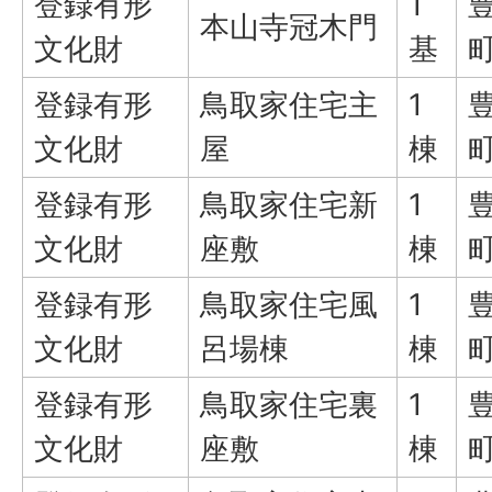
登録有形
1
本山寺冠木門
文化財
基
登録有形
鳥取家住宅主
1
文化財
屋
棟
登録有形
鳥取家住宅新
1
文化財
座敷
棟
登録有形
鳥取家住宅風
1
文化財
呂場棟
棟
登録有形
鳥取家住宅裏
1
文化財
座敷
棟