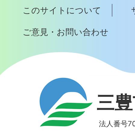
プ
このサイトについて
へ
ご意見・お問い合わせ
三豊
法人番号700