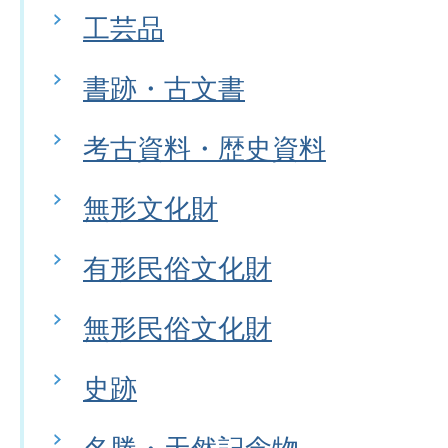
工芸品
書跡・古文書
考古資料・歴史資料
無形文化財
有形民俗文化財
無形民俗文化財
史跡