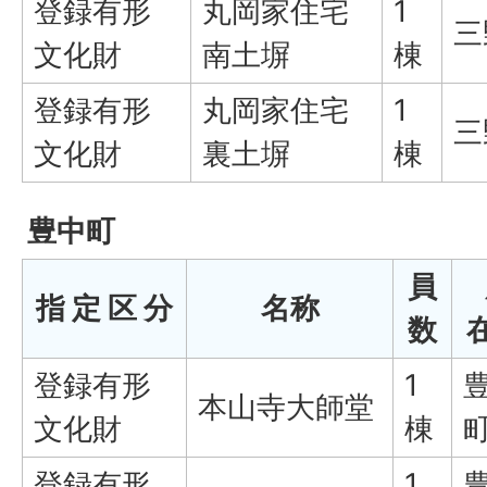
登録有形
丸岡家住宅
1
三
文化財
南土塀
棟
登録有形
丸岡家住宅
1
三
文化財
裏土塀
棟
豊中町
員
指 定 区 分
名称
数
登録有形
1
本山寺大師堂
文化財
棟
登録有形
1