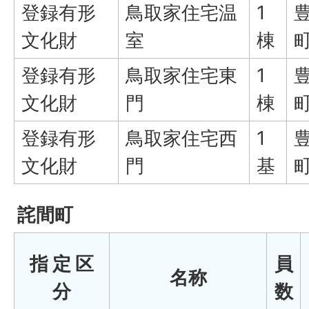
登録有形
鳥取家住宅温
1
文化財
室
棟
登録有形
鳥取家住宅東
1
文化財
門
棟
登録有形
鳥取家住宅西
1
文化財
門
基
詫間町
指 定 区
員
名称
分
数