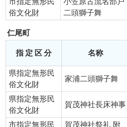
市指定無形民
小笠原古流名部戸
俗文化財
二頭獅子舞
仁尾町
指 定 区 分
名称
県指定無形民
家浦二頭獅子舞
俗文化財
県指定無形民
賀茂神社長床神事
俗文化財
市指定無形民
賀茂神社祭礼 附