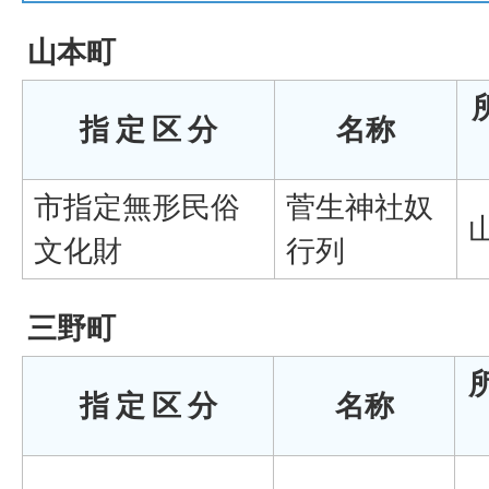
山本町
指 定 区 分
名称
市指定無形民俗
菅生神社奴
文化財
行列
三野町
指 定 区 分
名称