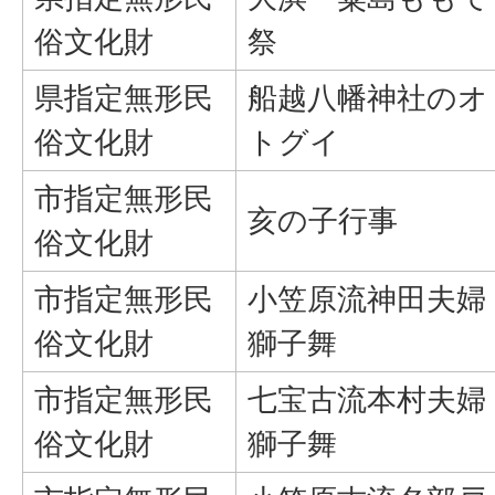
俗文化財
祭
県指定無形民
船越八幡神社のオ
俗文化財
トグイ
市指定無形民
亥の子行事
俗文化財
市指定無形民
小笠原流神田夫婦
俗文化財
獅子舞
市指定無形民
七宝古流本村夫婦
俗文化財
獅子舞