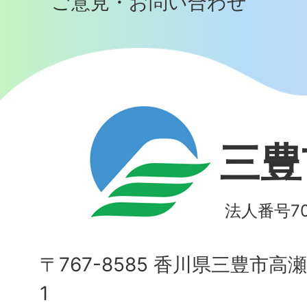
ご意見・お問い合わせ
三豊
法人番号700
〒767-8585 香川県三豊市高
1