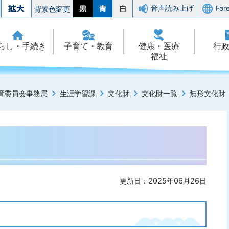
音声読み上げ
For
背景色変更
らし・手続き
子育て・教育
健康・医療
行
福祉
育委員会事務局
生涯学習課
文化財
文化財一覧
無形文化財
更新日：2025年06月26日