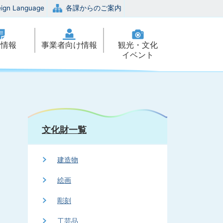
eign Language
各課からのご案内
政情報
事業者向け情報
観光・文化
イベント
文化財一覧
建造物
絵画
彫刻
工芸品