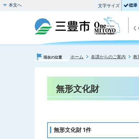
本文へ
文字サイズ
く
ホーム
各課からのご案内
教
現在の位置
無形文化財
無形文化財 1件