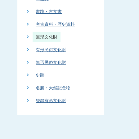
書跡・古文書
考古資料・歴史資料
無形文化財
有形民俗文化財
無形民俗文化財
史跡
名勝・天然記念物
登録有形文化財