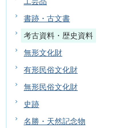
工芸品
書跡・古文書
考古資料・歴史資料
無形文化財
有形民俗文化財
無形民俗文化財
史跡
名勝・天然記念物