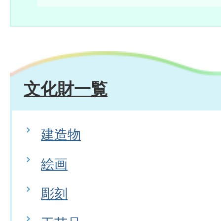
文化財一覧
建造物
絵画
彫刻