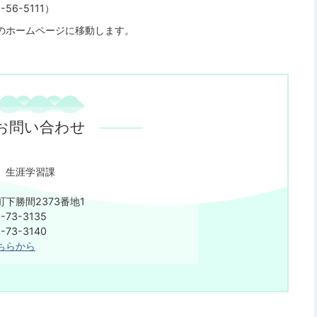
6-5111）
のホームページに移動します。
お問い合わせ
 生涯学習課
下勝間2373番地1
73-3135
73-3140
ちらから