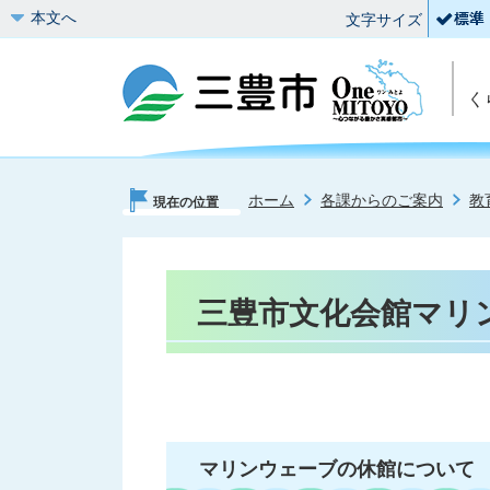
本文へ
文字サイズ
く
ホーム
各課からのご案内
教
現在の位置
三豊市文化会館マリ
マリンウェーブの休館について