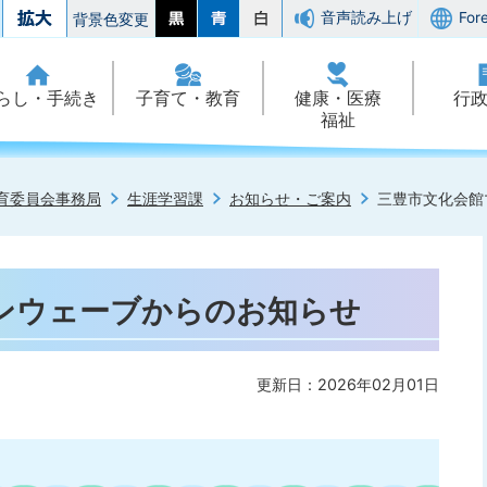
音声読み上げ
For
背景色変更
らし・手続き
子育て・教育
健康・医療
行
福祉
育委員会事務局
生涯学習課
お知らせ・ご案内
三豊市文化会館
ンウェーブからのお知らせ
更新日：2026年02月01日