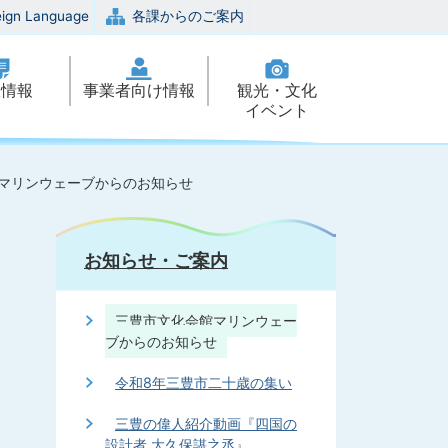
eign Language
各課からのご案内
政情報
事業者向け情報
観光・文化
イベント
マリンウェーブからのお知らせ
お知らせ・ご案内
三豊市文化会館マリンウェー
ブからのお知らせ
令和8年三豊市二十歳の集い
三豊の偉人紹介動画『四国の
設計者 大久保諶之丞』