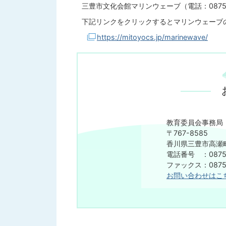
三豊市文化会館マリンウェーブ（電話：0875-5
下記リンクをクリックするとマリンウェーブ
https://mitoyocs.jp/marinewave/
教育委員会事務局
〒767-8585
香川県三豊市高瀬町
電話番号 ：0875-
ファックス：0875-
お問い合わせはこ