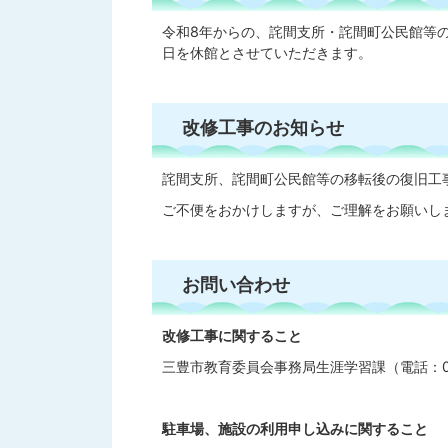
令和8年からの、詫間支所・詫間町公民館等
日を休館とさせていただきます。
改修工事のお知らせ
詫間支所、詫間町公民館等の移転後の復旧工
ご不便をおかけしますが、ご理解をお願いし
お問い合わせ
改修工事に関すること
三豊市教育委員会事務局生涯学習課（電話：087
駐車場、施設の利用申し込みに関すること