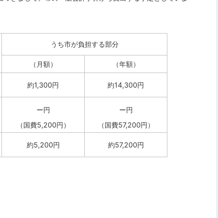
うち市が負担する部分
（月額）
（年額）
約1,300円
約14,300円
ー円
ー円
（国費5,200円）
（国費57,200円）
約5,200円
約57,200円