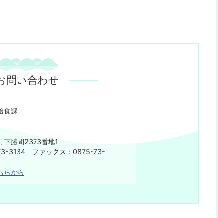
お問い合わせ
給食課
下勝間2373番地1
3-3134 ファックス：0875-73-
ちらから