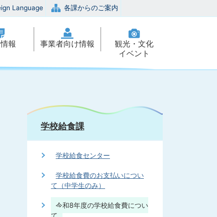
eign Language
各課からのご案内
政情報
事業者向け情報
観光・文化
イベント
学校給食課
学校給食センター
学校給食費のお支払いについ
て（中学生のみ）
令和8年度の学校給食費につい
て