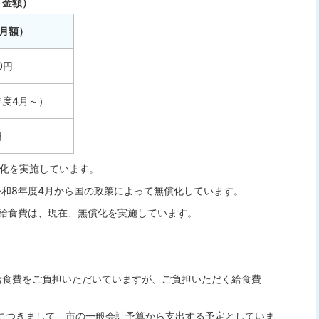
く金額）
月額）
0円
年度4月～）
円
償化を実施しています。
令和8年度4月から国の政策によって無償化しています。
の給食費は、現在、無償化を実施しています。
給食費をご負担いただいていますが、ご負担いただく給食費
につきまして、市の一般会計予算から支出する予定としていま