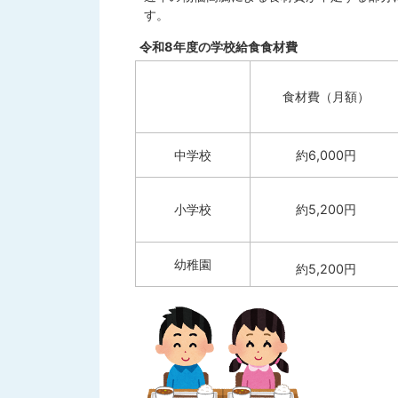
す。
令和8年度の学校給食食材費
食材費（月額）
中学校
約6,000円
小学校
約5,200円
幼稚園
約5,200円