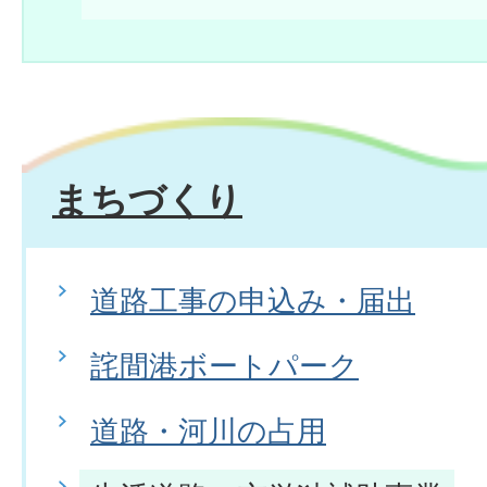
まちづくり
道路工事の申込み・届出
詫間港ボートパーク
道路・河川の占用