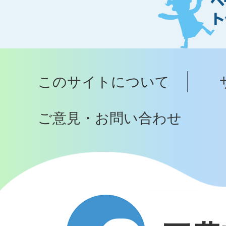
ジ
ト
ッ
プ
このサイトについて
へ
ご意見・お問い合わせ