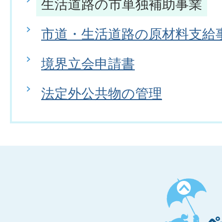
生活道路の市単独補助事業
市道・生活道路の原材料支給
境界立会申請書
法定外公共物の管理
ペ
ー