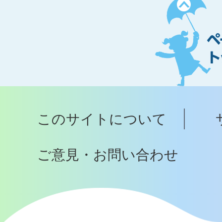
ペ
ー
ジ
ト
ッ
プ
このサイトについて
へ
ご意見・お問い合わせ