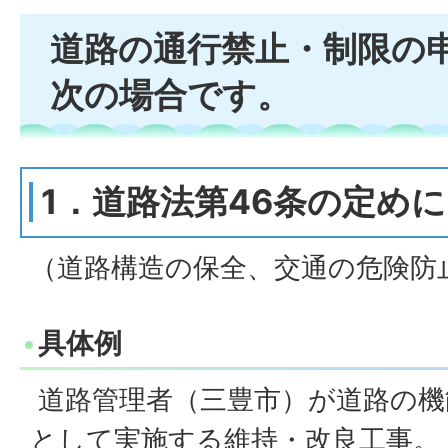
道路の通行禁止・制限の
次の場合です。
1．道路法第46条の定め
（道路構造の保全、交通の危険防
具体例
道路管理者（三豊市）が道路の機
として実施する維持・改良工事。