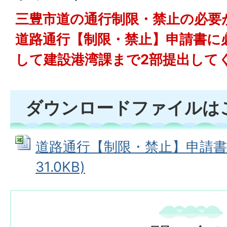
三豊市道の通行制限・禁止の必要
道路通行【制限・禁止】申請書に
して建設港湾課まで2部提出して
ダウンロードファイルは
道路通行【制限・禁止】申請書 (
31.0KB)