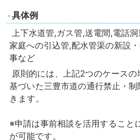
具体例
上下水道管,ガス管,送電間,電話
家庭への引込管,配水管渠の新設
事など
原則的には、上記2つのケースの
基づいた三豊市道の通行禁止・制
きます。
※申請は事前相談を活用すること
が可能です。