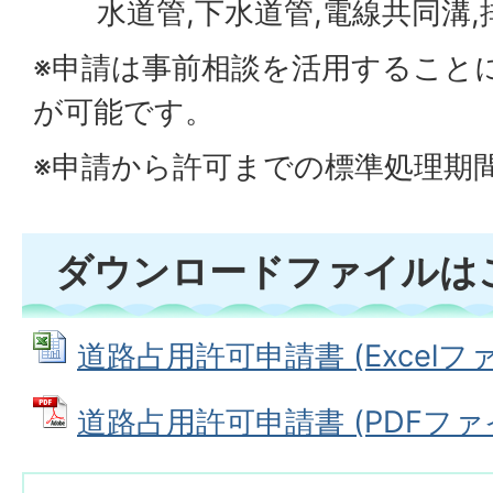
水道管,下水道管,電線共同溝,
※申請は事前相談を活用すること
が可能です。
※申請から許可までの標準処理期間
ダウンロードファイルは
道路占用許可申請書 (Excelファイル
道路占用許可申請書 (PDFファイル