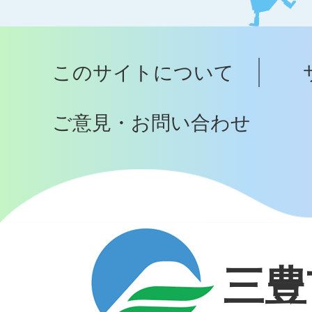
ッ
プ
このサイトについて
へ
ご意見・お問い合わせ
三豊