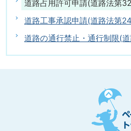
道路占用許可申請(道路法第32
道路工事承認申請(道路法第24
道路の通行禁止・通行制限(道
ペ
ー
ジ
ト