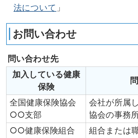
法について
」
お問い合わせ
問い合わせ先
加入している健康
保険
全国健康保険協会
会社が所属
○○支部
協会の事務
○○健康保険組合
組合または