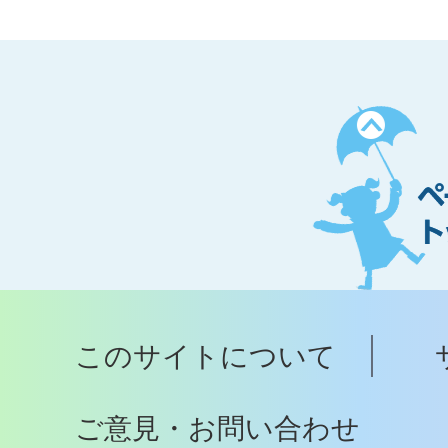
ペ
ー
ジ
ト
ッ
プ
このサイトについて
へ
ご意見・お問い合わせ