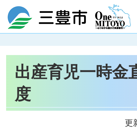
出産育児一時金
度
更