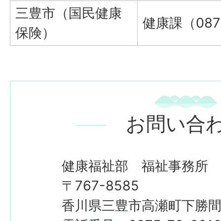
三豊市（国民健康
健康課（0875
保険）
お問い合
健康福祉部 福祉事務所
〒767-8585
香川県三豊市高瀬町下勝間2