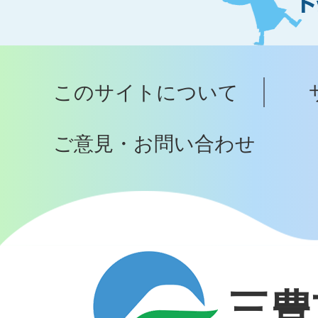
ト
ッ
プ
このサイトについて
へ
ご意見・お問い合わせ
三豊