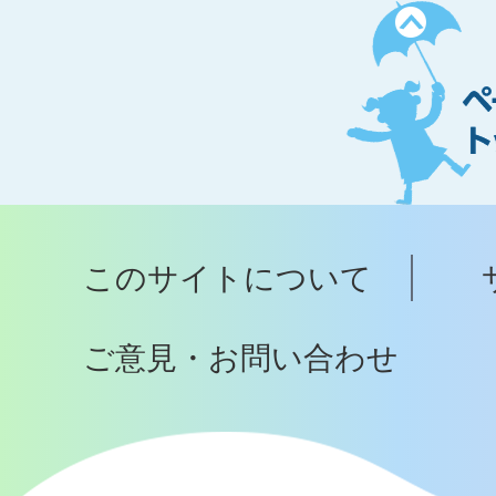
ペ
ー
ジ
ト
ッ
プ
このサイトについて
へ
ご意見・お問い合わせ