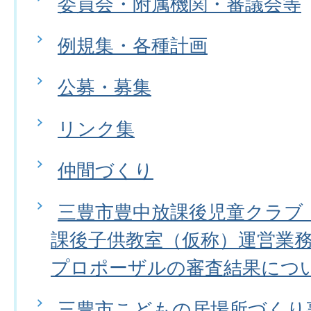
委員会・附属機関・審議会等
例規集・各種計画
公募・募集
リンク集
仲間づくり
三豊市豊中放課後児童クラブ
課後子供教室（仮称）運営業
プロポーザルの審査結果につ
三豊市こどもの居場所づくり