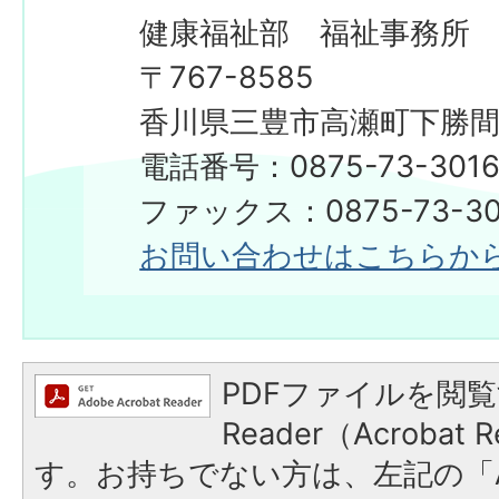
健康福祉部 福祉事務所
〒767-8585
香川県三豊市高瀬町下勝間2
電話番号：0875-73-301
ファックス：0875-73-30
お問い合わせはこちらか
PDFファイルを閲覧
Reader（Acroba
す。お持ちでない方は、左記の「A