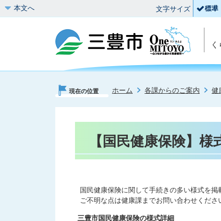
本文へ
文字サイズ
く
ホーム
各課からのご案内
健
現在の位置
【国民健康保険】様
国民健康保険に関して手続きの多い様式を掲
ご不明な点は健康課までお問い合わせくださ
三豊市国民健康保険の様式詳細