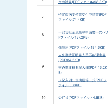
定申請書(PDFファイル:98.3KB)
特定疾病受領書交付申請書(PDF
7
ファイル:74.4KB)
一部負担金免除等申請書一式(PD
8
Fファイル:137.2KB)
傷病届(PDFファイル:194.6KB)
人身事故証明書入手不能理由書
(PDF:84.5KB)
9
交通事故概要記入欄(PDF:46.2K
B)
（記入例）傷病届等一式(PDFフ
ァイル:588KB)
10
委任状(PDFファイル:44.9KB)