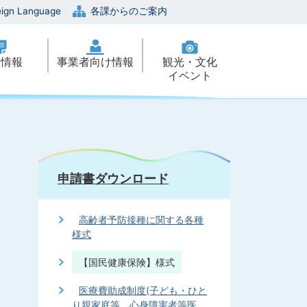
eign Language
各課からのご案内
政情報
事業者向け情報
観光・文化
イベント
申請書ダウンロード
高齢者予防接種に関する各種
様式
【国民健康保険】様式
医療費助成制度(子ども・ひと
り親家庭等、心身障害者等医