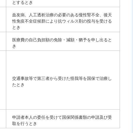
とするとき
血友病、人工透析治療の必要のある慢性腎不全、後天
性免疫不全症候群により抗ウィルス剤の投与を受ける
とき
医療費の自己負担額の免除・減額・猶予を申し出ると
き
交通事故等で第三者から受けた怪我等を国保で治療し
たとき
申請者本人の委任を受けて国保関係書類の申請及び受
取を行うとき