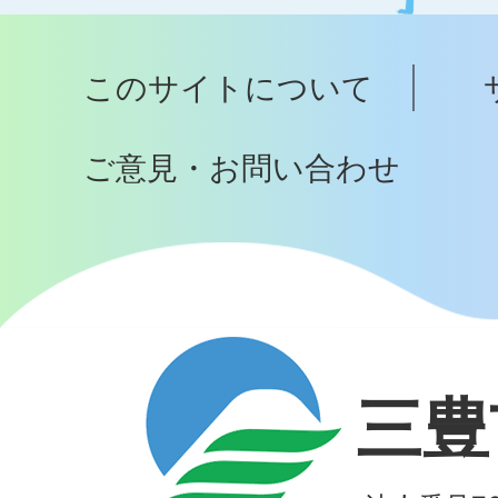
ッ
プ
このサイトについて
へ
ご意見・お問い合わせ
三豊