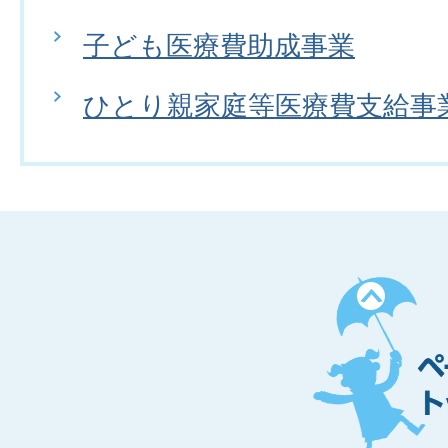
子ども医療費助成事業
ひとり親家庭等医療費支給事
ペ
ー
ジ
ト