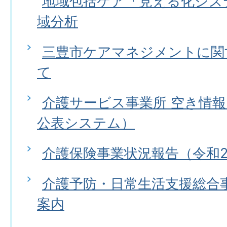
地域包括ケア「見える化シス
域分析
三豊市ケアマネジメントに関
て
介護サービス事業所 空き情
公表システム）
介護保険事業状況報告（令和
介護予防・日常生活支援総合事
案内