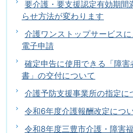
要介護・要支援認定有効期間
らせ方法が変わります
介護ワンストップサービスに
電子申請
確定申告に使用できる「障害
書」の交付について
介護予防支援事業所の指定に
令和6年度介護報酬改定につ
令和8年度三豊市介護・障害