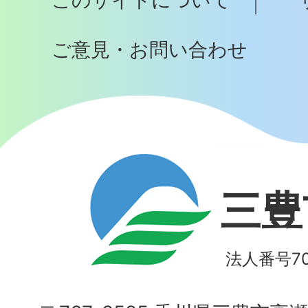
このサイトについて
へ
ご意見・お問い合わせ
三豊
法人番号700