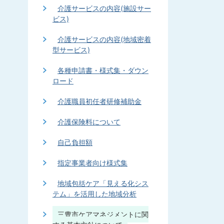
介護サービスの内容(施設サー
ビス)
介護サービスの内容(地域密着
型サービス)
各種申請書・様式集・ダウン
ロード
介護職員初任者研修補助金
介護保険料について
自己負担額
指定事業者向け様式集
地域包括ケア「見える化シス
テム」を活用した地域分析
三豊市ケアマネジメントに関