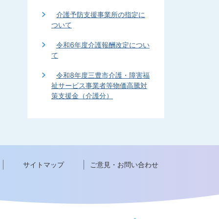
介護予防支援事業所の指定に
ついて
令和6年度介護報酬改定につい
て
令和8年度三豊市介護・障害福
祉サービス事業者等物価高騰対
策支援金（介護分）
サイトマップ
ご意見・お問い合わせ