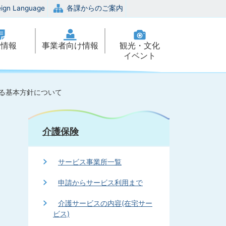
eign Language
各課からのご案内
政情報
事業者向け情報
観光・文化
イベント
る基本方針について
介護保険
サービス事業所一覧
申請からサービス利用まで
介護サービスの内容(在宅サー
ビス)