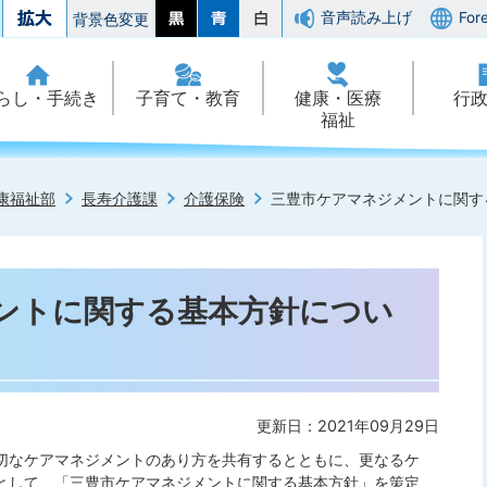
音声読み上げ
For
背景色変更
らし・手続き
子育て・教育
健康・医療
行
福祉
康福祉部
長寿介護課
介護保険
三豊市ケアマネジメントに関す
ントに関する基本方針につい
更新日：2021年09月29日
切なケアマネジメントのあり方を共有するとともに、更なるケ
として、「三豊市ケアマネジメントに関する基本方針」を策定