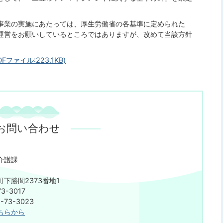
事業の実施にあたっては、厚生労働省の各基準に定められた
運営をお願いしているところではありますが、改めて当該方針
ァイル:223.1KB)
お問い合わせ
介護課
下勝間2373番地1
3-3017
73-3023
ちらから