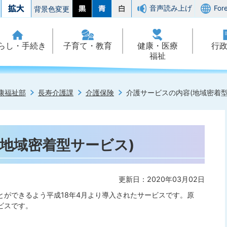
音声読み上げ
For
背景色変更
らし・手続き
子育て・教育
健康・医療
行
福祉
康福祉部
長寿介護課
介護保険
介護サービスの内容(地域密着型
地域密着型サービス)
更新日：2020年03月02日
とができるよう平成18年4月より導入されたサービスです。原
ビスです。