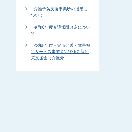
介護予防支援事業所の指定に
ついて
令和6年度介護報酬改定につい
て
令和8年度三豊市介護・障害福
祉サービス事業者等物価高騰対
策支援金（介護分）