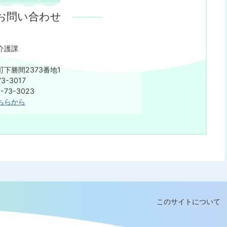
お問い合わせ
介護課
下勝間2373番地1
3-3017
73-3023
ちらから
このサイトについて