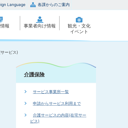
eign Language
各課からのご案内
政情報
事業者向け情報
観光・文化
イベント
サービス)
介護保険
サービス事業所一覧
申請からサービス利用まで
介護サービスの内容(在宅サー
ビス)