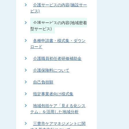
介護サービスの内容(施設サー
ビス)
介護サービスの内容(地域密着
型サービス)
各種申請書・様式集・ダウン
ロード
介護職員初任者研修補助金
介護保険料について
自己負担額
指定事業者向け様式集
地域包括ケア「見える化シス
テム」を活用した地域分析
三豊市ケアマネジメントに関