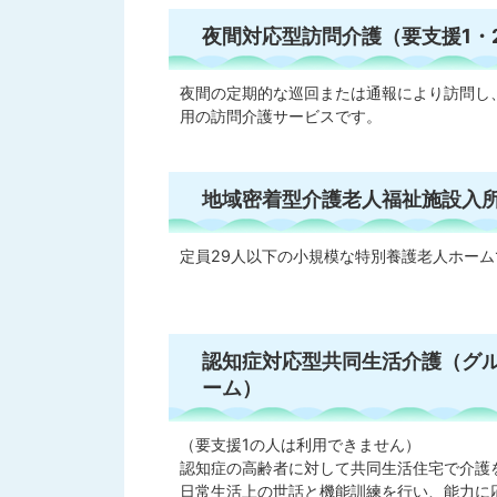
夜間対応型訪問介護（要支援1・
夜間の定期的な巡回または通報により訪問し
用の訪問介護サービスです。
地域密着型介護老人福祉施設入
定員29人以下の小規模な特別養護老人ホーム
認知症対応型共同生活介護（グ
ーム）
（要支援1の人は利用できません）
認知症の高齢者に対して共同生活住宅で介護
日常生活上の世話と機能訓練を行い、能力に