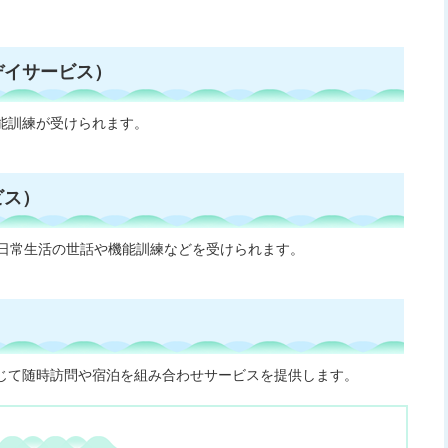
デイサービス）
能訓練が受けられます。
ビス）
、日常生活の世話や機能訓練などを受けられます。
じて随時訪問や宿泊を組み合わせサービスを提供します。