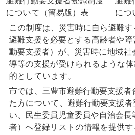
避難行動要支援者登録制度
避難
について（簡易版）表
につ
この制度は、災害時に自ら避難す
避難支援を必要とする高齢者や障
動要支援者）が、災害時に地域社
導等の支援が受けられるような体
的としています。
市では、三豊市避難行動要支援者
た方について、避難行動要支援者
い、民生委員児童委員や自治会長
者）へ登録リストの情報を提供す