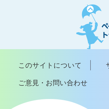
ペ
ー
ジ
ト
ッ
プ
このサイトについて
へ
ご意見・お問い合わせ