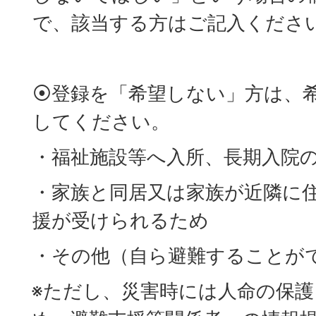
で、該当する方はご記入くださ
⦿登録を「希望しない」方は、
してください。
・福祉施設等へ入所、長期入院
・家族と同居又は家族が近隣に
援が受けられるため
・その他（自ら避難することがで
※ただし、災害時には人命の保