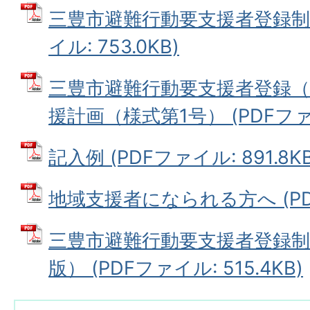
三豊市避難行動要支援者登録制度
イル: 753.0KB)
三豊市避難行動要支援者登録（
援計画（様式第1号） (PDFファイ
記入例 (PDFファイル: 891.8KB
地域支援者になられる方へ (PDFフ
三豊市避難行動要支援者登録
版） (PDFファイル: 515.4KB)