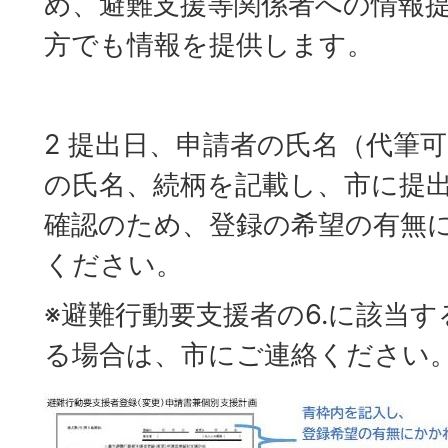
め、避難支援等関係者への情報
方でも情報を提供します。
2 提出日、申請者の氏名（代筆
の氏名、続柄を記載し、市に提
確認のため、登録の希望の有無
ください。
※避難行動要支援者の6.に該当
る場合は、市にご連絡ください