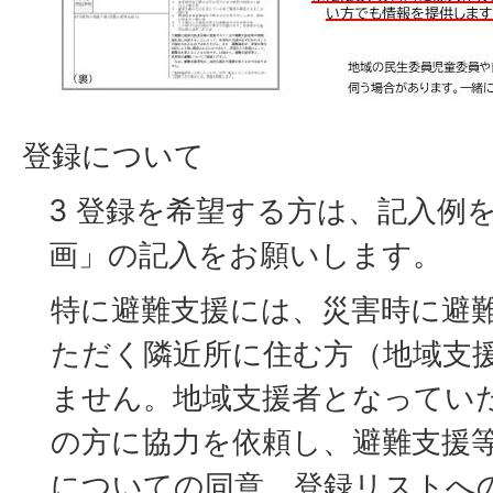
登録について
3 登録を希望する方は、記入例
画」の記入をお願いします。
特に避難支援には、災害時に避
ただく隣近所に住む方（地域支
ません。地域支援者となってい
の方に協力を依頼し、避難支援
についての同意、登録リストへ