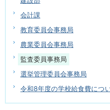
建設部
会計課
教育委員会事務局
農業委員会事務局
監査委員事務局
選挙管理委員会事務局
令和8年度の学校給食費につ