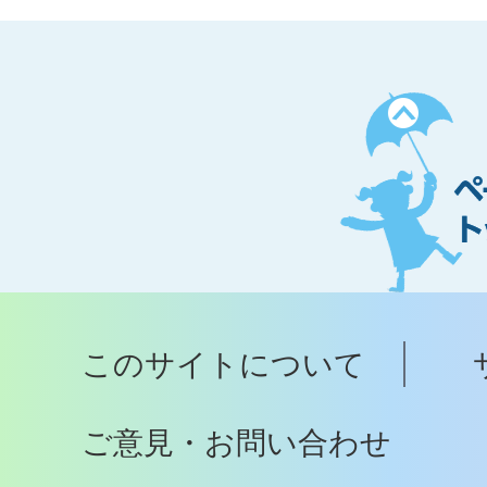
ペ
ー
ジ
ト
ッ
プ
このサイトについて
へ
ご意見・お問い合わせ