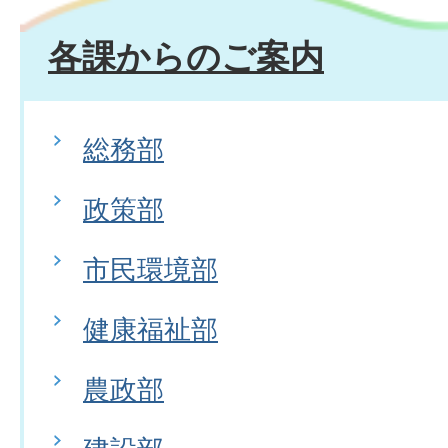
各課からのご案内
総務部
政策部
市民環境部
健康福祉部
農政部