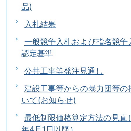
品)
入札結果
一般競争入札および指名競争
認定基準
公共工事等発注見通し
建設工事等からの暴力団等の
いて(お知らせ)
最低制限価格算定方法の見直
年4月1日以降）