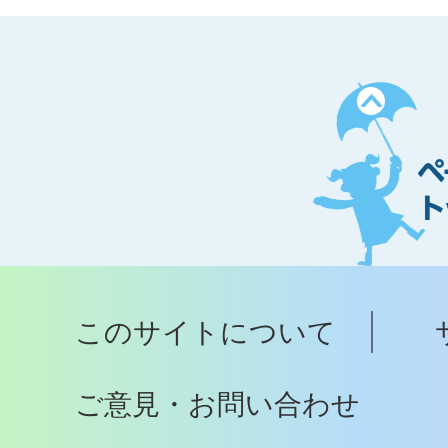
ペ
ー
ジ
ト
ッ
プ
このサイトについて
へ
ご意見・お問い合わせ