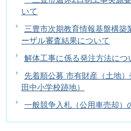
いて
三豊市次期教育情報基盤構築
ーザル審査結果について
解体工事に係る発注方法につ
先着順公募 市有財産（土地
田中小学校跡地）
一般競争入札（公用車売却）