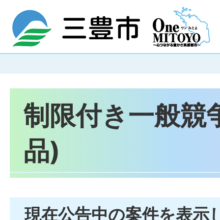
制限付き一般競
品)
現在公告中の案件を表示