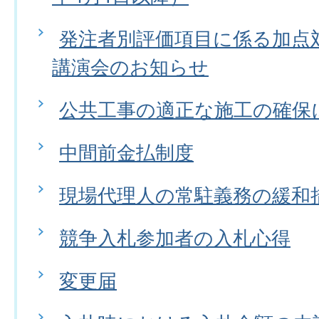
発注者別評価項目に係る加点
講演会のお知らせ
公共工事の適正な施工の確保
中間前金払制度
現場代理人の常駐義務の緩和
競争入札参加者の入札心得
変更届