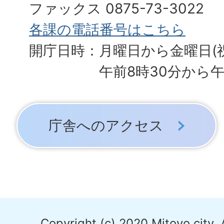
ファックス 0875-73-3022
各課の電話番号はこちら
開庁日時：月曜日から金曜日(
午前8時30分から午
庁舎へのアクセス
Copyright (c) 2020 Mitoyo city. 