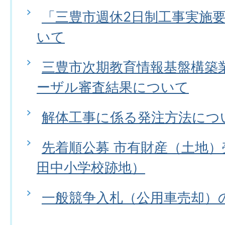
「三豊市週休2日制工事実施
いて
三豊市次期教育情報基盤構築
ーザル審査結果について
解体工事に係る発注方法につ
先着順公募 市有財産（土地
田中小学校跡地）
一般競争入札（公用車売却）