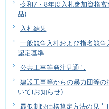
令和7・8年度入札参加資格審
品)
入札結果
一般競争入札および指名競争
認定基準
公共工事等発注見通し
建設工事等からの暴力団等の
いて(お知らせ)
最低制限価格算定方法の見直