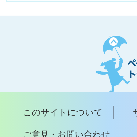
ペ
ー
ジ
ト
ッ
プ
このサイトについて
へ
ご意見・お問い合わせ