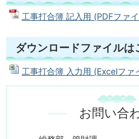
工事打合簿 記入用 (PDFファイル:
ダウンロードファイルは
工事打合簿 入力用 (Excelファイル
お問い合