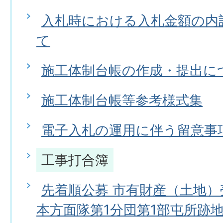
入札時における入札金額の内
て
施工体制台帳の作成・提出に
施工体制台帳等参考様式集
電子入札の運用に伴う留意事
工事打合簿
先着順公募 市有財産（土地
本方面隊第1分団第1部屯所跡