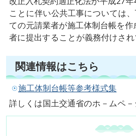
改正入札契約適正化法が平成27年
ことに伴い公共工事については、
ての元請業者が施工体制台帳を作
者に提出することが義務付けされ
関連情報はこちら
施工体制台帳等参考様式集
詳しくは国土交通省のホ－ムペ－