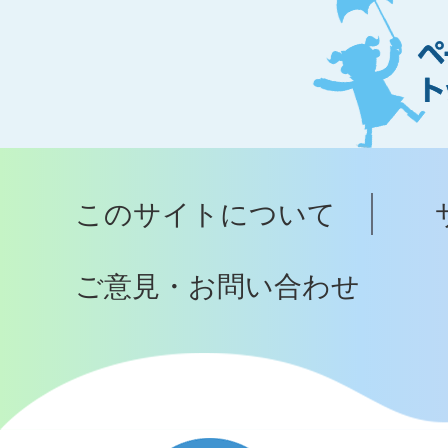
ー
ジ
ト
ッ
プ
このサイトについて
へ
ご意見・お問い合わせ