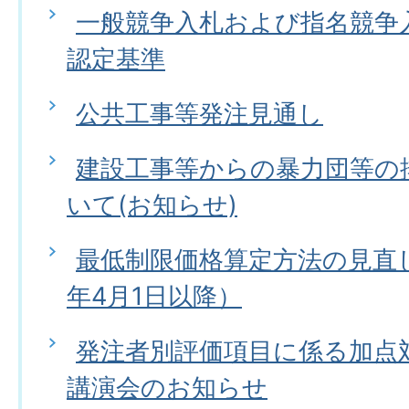
一般競争入札および指名競争
認定基準
公共工事等発注見通し
建設工事等からの暴力団等の
いて(お知らせ)
最低制限価格算定方法の見直
年4月1日以降）
発注者別評価項目に係る加点
講演会のお知らせ