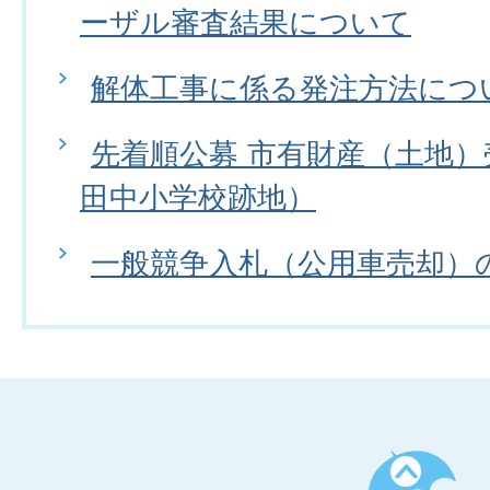
ーザル審査結果について
解体工事に係る発注方法につ
先着順公募 市有財産（土地
田中小学校跡地）
一般競争入札（公用車売却）
ペ