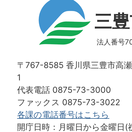
三豊
法人番号700
〒767-8585 香川県三豊市高
1
代表電話 0875-73-3000
ファックス 0875-73-3022
各課の電話番号はこちら
開庁日時：月曜日から金曜日(