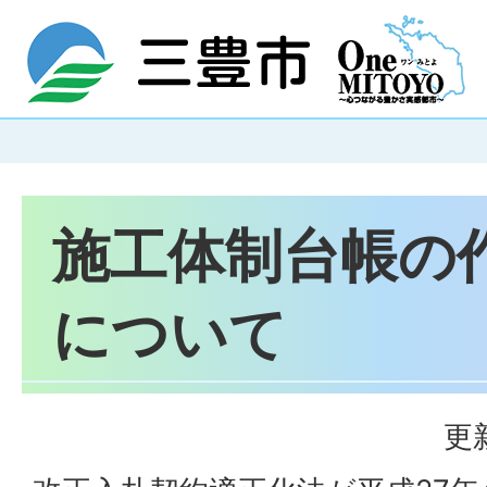
施工体制台帳の
について
更