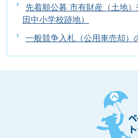
先着順公募 市有財産（土地
田中小学校跡地）
一般競争入札（公用車売却）
ペ
ー
ジ
ト