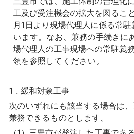
三豊市では、施工体制の合理化
工及び受注機会の拡大を図ること
月1日より現場代理人に係る常駐
います。なお、兼務の手続きに
場代理人の工事現場への常駐義
領を参照してください。
1．緩和対象工事
次のいずれにも該当する場合は、
兼務できるものとします。
（1）三豊市が発注した工事であ