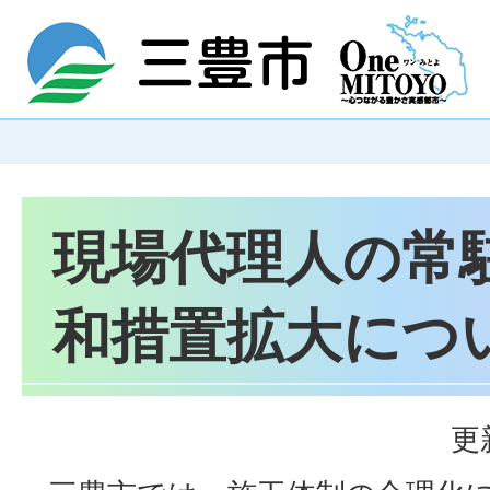
現場代理人の常
和措置拡大につ
更