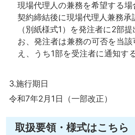
現場代理人の兼務を希望する場
契約締結後に現場代理人兼務承
（別紙様式1）を発注者に2部
お、発注者は兼務の可否を当該
え、うち1部を受注者に通知す
3.施行期日
令和7年2月1日（一部改正）
取扱要領・様式はこちら