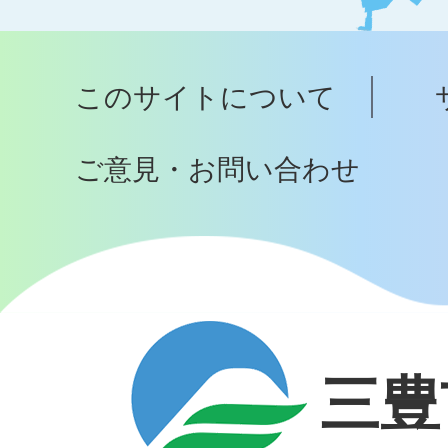
ッ
プ
このサイトについて
へ
ご意見・お問い合わせ
三豊