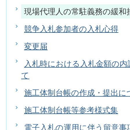
現場代理人の常駐義務の緩和
競争入札参加者の入札心得
変更届
入札時における入札金額の内
て
施工体制台帳の作成・提出に
施工体制台帳等参考様式集
電子入札の運用に伴う留意事