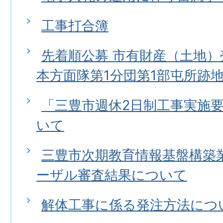
工事打合簿
先着順公募 市有財産（土地
本方面隊第1分団第1部屯所跡
「三豊市週休2日制工事実施
いて
三豊市次期教育情報基盤構築
ーザル審査結果について
解体工事に係る発注方法につ