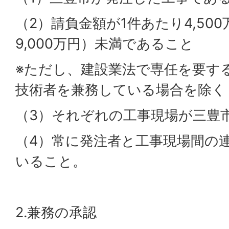
（2）請負金額が1件あたり4,50
9,000万円）未満であること
※ただし、建設業法で専任を要す
技術者を兼務している場合を除く
（3）それぞれの工事現場が三豊
（4）常に発注者と工事現場間の
いること。
2.兼務の承認