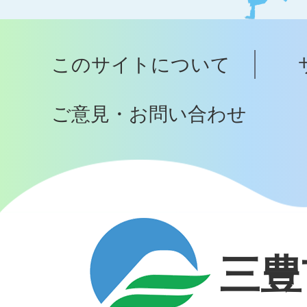
ッ
プ
このサイトについて
へ
ご意見・お問い合わせ
三豊