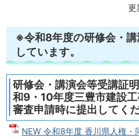
更
※令和8年度の研修会・
しています。
研修会・講演会等受講証
和9・10年度三豊市建設
審査申請時に提出してく
NEW 令和8年度 香川県人権・