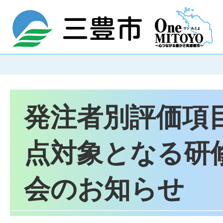
発注者別評価項
点対象となる研
会のお知らせ