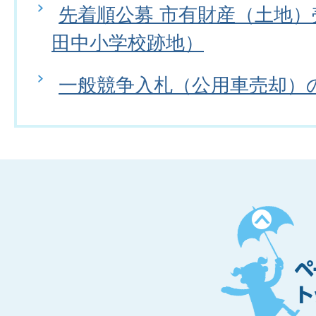
先着順公募 市有財産（土地
田中小学校跡地）
一般競争入札（公用車売却）
ペ
ー
ジ
ト