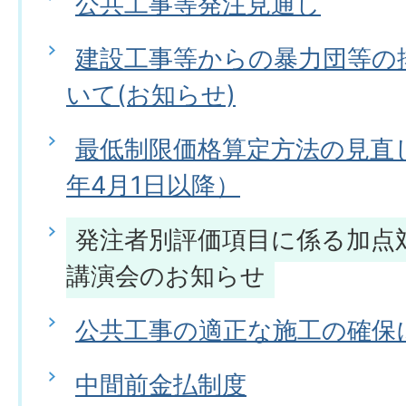
公共工事等発注見通し
建設工事等からの暴力団等の
いて(お知らせ)
最低制限価格算定方法の見直
年4月1日以降）
発注者別評価項目に係る加点
講演会のお知らせ
公共工事の適正な施工の確保
中間前金払制度