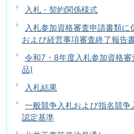
入札・契約関係様式
入札参加資格審査申請書類に
および経営事項審査終了報告
令和7・8年度入札参加資格審
品)
入札結果
一般競争入札および指名競争
認定基準