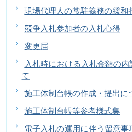
現場代理人の常駐義務の緩和
競争入札参加者の入札心得
変更届
入札時における入札金額の内
て
施工体制台帳の作成・提出に
施工体制台帳等参考様式集
電子入札の運用に伴う留意事