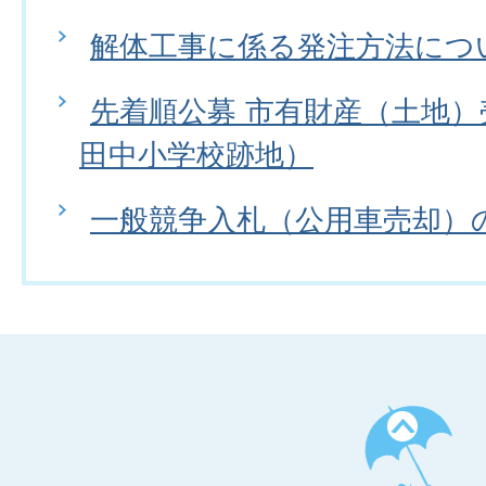
解体工事に係る発注方法につ
先着順公募 市有財産（土地
田中小学校跡地）
一般競争入札（公用車売却）
ペ
ー