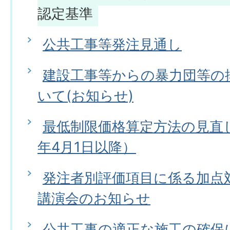
認定基準
公共工事等発注見通し
建設工事等からの暴力団等の
いて(お知らせ)
最低制限価格算定方法の見直
年4月1日以降）
発注者別評価項目に係る加点
講演会のお知らせ
公共工事の適正な施工の確保