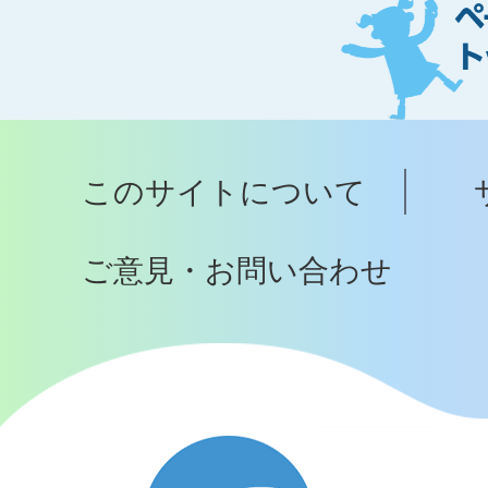
ジ
ト
ッ
プ
このサイトについて
へ
ご意見・お問い合わせ