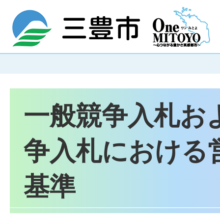
一般競争入札お
争入札における
基準