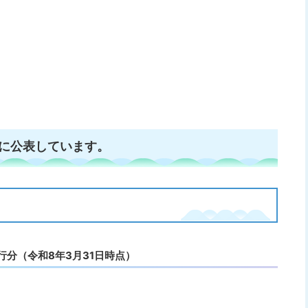
に公表しています。
行分（令和8年3月31日時点）