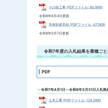
その他工事 (PDFファイル: 60.8KB)
令和8年8月4日更新
市有財産売却 (PDFファイル: 47.0KB)
令和8年5月7日更新
令和7年度の入札結果を業種ごと
PDF
令和7年4月1日～令和8年3月31日入札執
土木工事 (PDFファイル: 128.6KB)