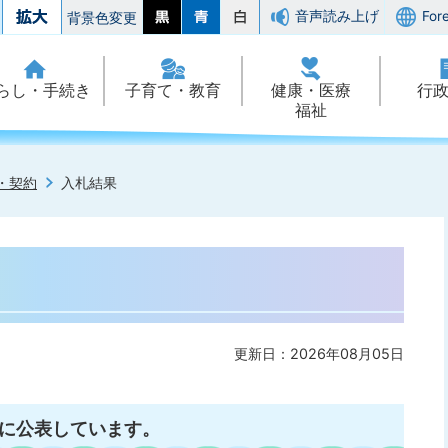
音声読み上げ
For
背景色変更
らし・手続き
子育て・教育
健康・医療
行
福祉
・契約
入札結果
更新日：2026年08月05日
とに公表しています。