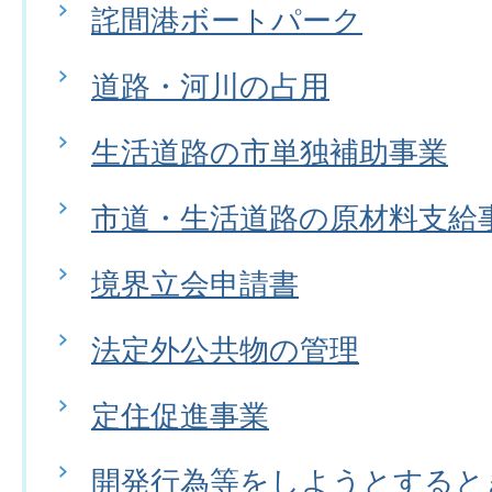
詫間港ボートパーク
道路・河川の占用
生活道路の市単独補助事業
市道・生活道路の原材料支給
境界立会申請書
法定外公共物の管理
定住促進事業
開発行為等をしようとすると