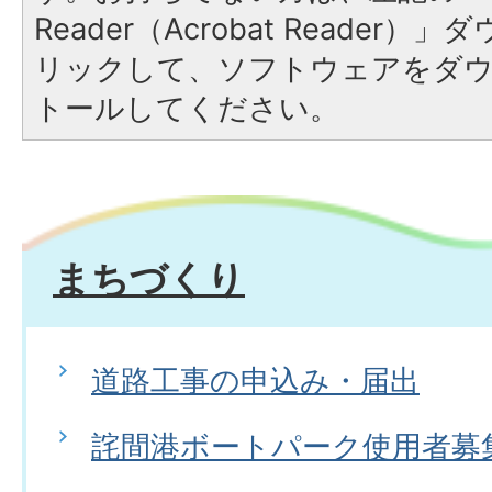
Reader（Acrobat Reade
リックして、ソフトウェアをダ
トールしてください。
まちづくり
道路工事の申込み・届出
詫間港ボートパーク使用者募