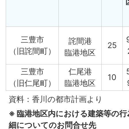
三豊市
詫間港
25
（旧詫間町）
臨港地区
三豊市
仁尾港
10
（旧仁尾町）
臨港地区
資料：香川の都市計画より
※ 臨港地区内における建築等の
細についてのお問合せ先