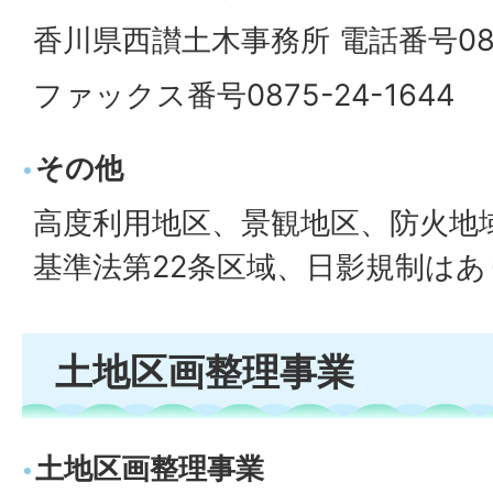
香川県西讃土木事務所 電話番号0875
ファックス番号0875-24-1644
その他
高度利用地区、景観地区、防火地
基準法第22条区域、日影規制は
土地区画整理事業
土地区画整理事業