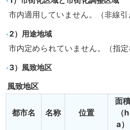
1）市街化区域と市街化調整区域
市内適用していません。（非線引
2）用途地域
市内定められていません。（指定
3）風致地区
風致地区
面
都市名
名称
位置
（h
a）