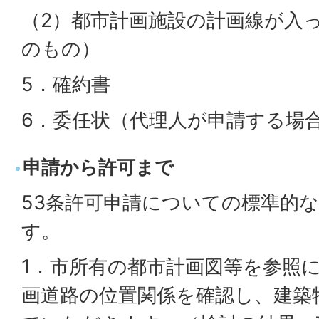
（2）都市計画施設の計画線が入っ
のもの）
5．確約書
6．委任状（代理人が申請する場
申請から許可まで
53条許可申請についての標準的
す。
1．市所有の都市計画図等を参照
画道路の位置関係を確認し、建築