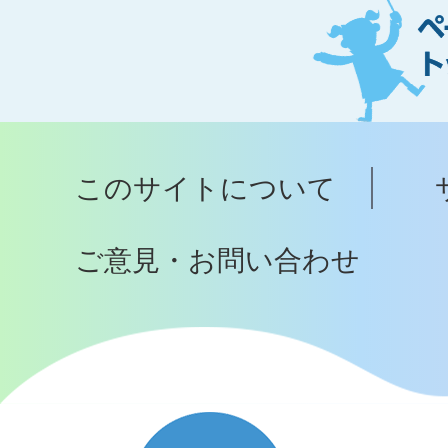
ジ
ト
ッ
プ
このサイトについて
へ
ご意見・お問い合わせ