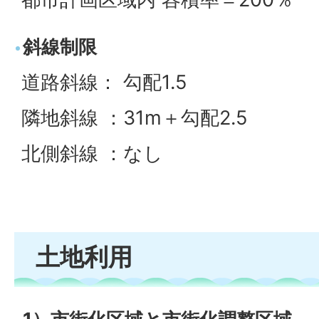
斜線制限
道路斜線： 勾配1.5
隣地斜線 ：31m＋勾配2.5
北側斜線 ：なし
土地利用