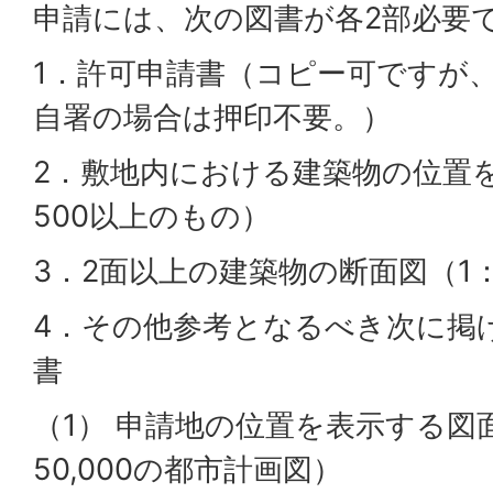
申請には、次の図書が各2部必要
1．許可申請書（コピー可ですが
自署の場合は押印不要。）
2．敷地内における建築物の位置
500以上のもの）
3．2面以上の建築物の断面図（1
4．その他参考となるべき次に掲
書
（1） 申請地の位置を表示する図面（
50,000の都市計画図）