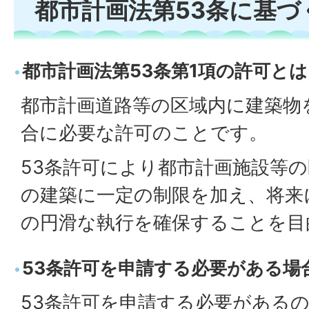
都市計画法第53条に基づ
都市計画法第53条第1項の許可とは
都市計画道路等の区域内に建築物
合に必要な許可のことです。
53条許可により都市計画施設等
の建築に一定の制限を加え、将来
の円滑な執行を確保することを目
53条許可を申請する必要がある場
53条許可を申請する必要がある