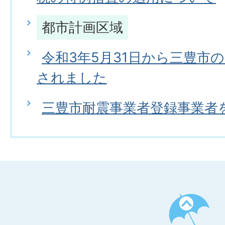
都市計画区域
令和3年5月31日から三豊市
されました
三豊市耐震事業者登録事業者
ペ
ー