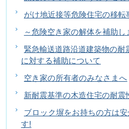
がけ地近接等危険住宅の移転
～危険空き家の解体を補助し
緊急輸送道路沿道建築物の耐
に対する補助について
空き家の所有者のみなさまへ
新耐震基準の木造住宅の耐震
ブロック塀をお持ちの方は安
す!