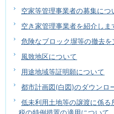
空家等管理事業者の募集につ
空き家管理事業者を紹介しま
危険なブロック塀等の撤去を
風致地区について
用途地域等証明願について
都市計画図(白図)のダウンロ
低未利用土地等の譲渡に係る
税の特例措置の適用について