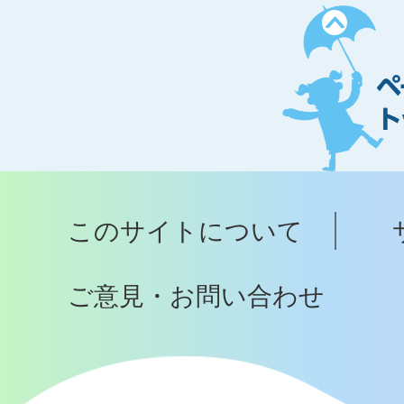
ペ
ー
ジ
ト
ッ
プ
このサイトについて
へ
ご意見・お問い合わせ