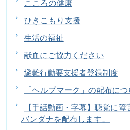
こころの健康
ひきこもり支援
生活の福祉
献血にご協力ください
避難行動要支援者登録制度
「ヘルプマーク」の配布につ
【手話動画・字幕】聴覚に障
バンダナを配布します。