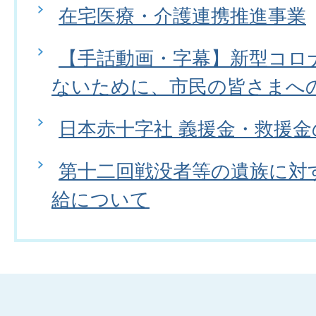
在宅医療・介護連携推進事業
【手話動画・字幕】新型コロ
ないために、市民の皆さまへ
日本赤十字社 義援金・救援
第十二回戦没者等の遺族に対
給について