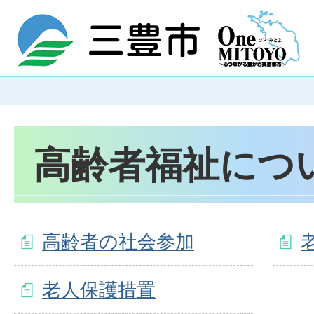
高齢者福祉につ
高齢者の社会参加
老人保護措置