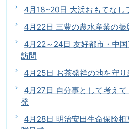
4月18~20日 大浜おもてな
4月22日 三豊の農水産業の
4月22～24日 友好都市・中
訪問
4月25日 お茶発祥の地を守
4月27日 自分事として考え
発
4月28日 明治安田生命保険