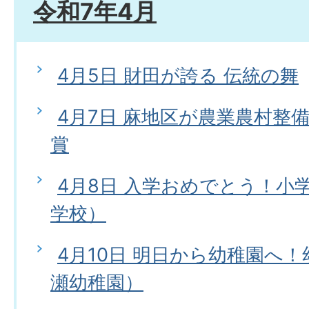
令和7年4月
4月5日 財田が誇る 伝統の舞
4月7日 麻地区が農業農村整
賞
4月8日 入学おめでとう！小
学校）
4月10日 明日から幼稚園へ
瀬幼稚園）