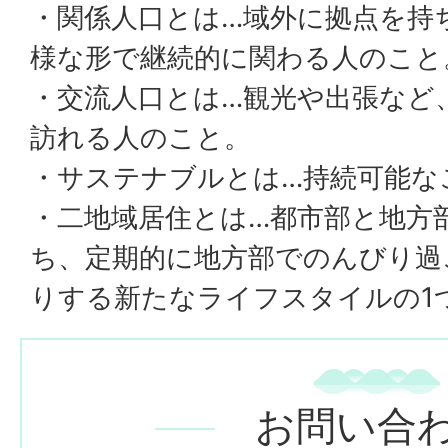
・関係人口とは…域外に拠点を持
様な形で継続的に関わる人のこと
・交流人口とは…観光や出張など
訪れる人のこと。
・サステナブルとは…持続可能な
・二地域居住とは…都市部と地方
ち、定期的に地方部でのんびり過
りする新たなライフスタイルの1
お問い合