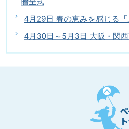
贈呈式
4月29日 春の恵みを感じる
4月30日～5月3日 大阪・関
ペ
ー
ジ
ト