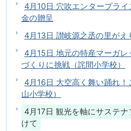
4月10日 穴吹エンタープラ
金の贈呈
4月13日 讃岐源之丞の里がえ
4月15日 地元の特産マーガ
づくりに挑戦（詫間小学校）
4月16日 大空高く舞い踊れ
山小学校）
4月17日 観光を軸にサステ
けて