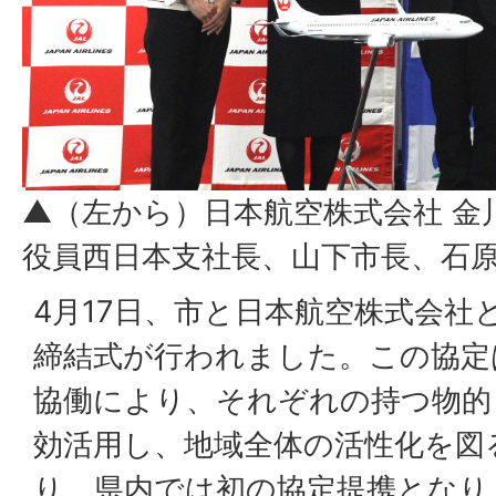
▲（左から）日本航空株式会社 金
役員西日本支社長、山下市長、石
4月17日、市と日本航空株式会社
締結式が行われました。この協定
協働により、それぞれの持つ物的
効活用し、地域全体の活性化を図
り、県内では初の協定提携となり