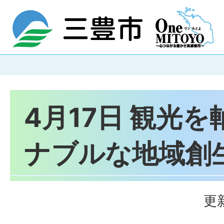
4月17日 観光
ナブルな地域創
更