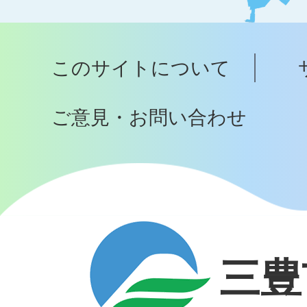
ッ
プ
このサイトについて
へ
ご意見・お問い合わせ
三豊