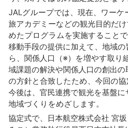
JALグループでは、現在、ワー
旅アカデミーなどの観光目的だけ
めたプログラムを実施することで
移動手段の提供に加えて、地域の
ら、関係人口（※）を増やす取り
域課題の解決や関係人口の創出の
の方針と合致したため、今回の協
今後は、官民連携で観光を基盤に
地域づくりをめざします。
協定式で、日本航空株式会社 宮坂