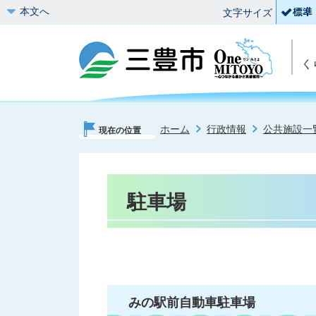
本文へ
文字サイズ
く
ホーム
行政情報
公共施設一
現在の位置
駐車場
みの駅前自動車駐車場