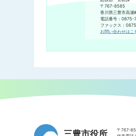
〒767-8585
香川県三豊市高瀬町
電話番号：0875-7
ファックス：0875-
お問い合わせはこ
〒767-
三豊市役所
代表電話 0