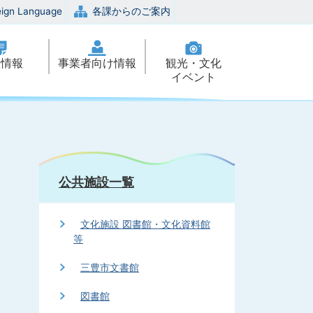
eign Language
各課からのご案内
政情報
事業者向け情報
観光・文化
イベント
公共施設一覧
文化施設 図書館・文化資料館
等
三豊市文書館
図書館