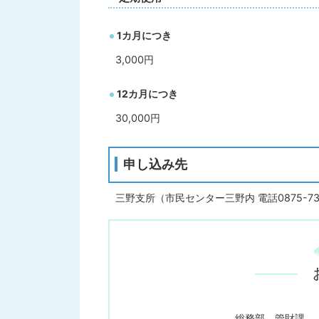
1カ月につき
3,000円
12カ月につき
30,000円
申し込み先
三野支所（市民センター三野内 電話0875-73-
総務部 管財課