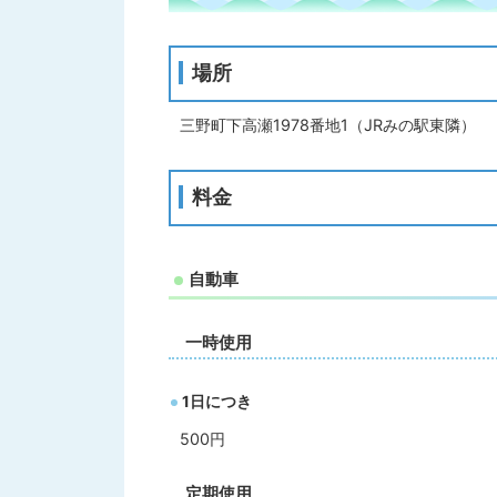
場所
三野町下高瀬1978番地1（JRみの駅東隣）
料金
自動車
一時使用
1日につき
500円
定期使用