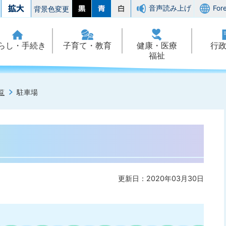
音声読み上げ
For
背景色変更
らし・手続き
子育て・教育
健康・医療
行
福祉
覧
駐車場
更新日：2020年03月30日