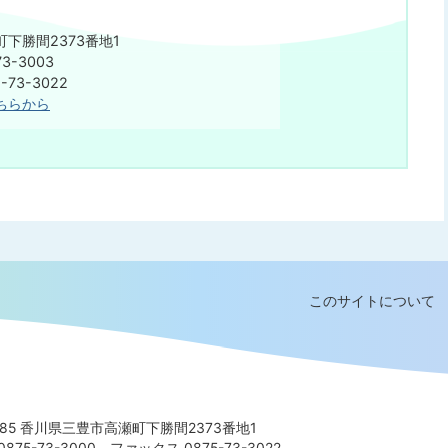
下勝間2373番地1
3-3003
73-3022
ちらから
このサイトについて
8585 香川県三豊市高瀬町下勝間2373番地1
875-73-3000
ファックス 0875-73-3022