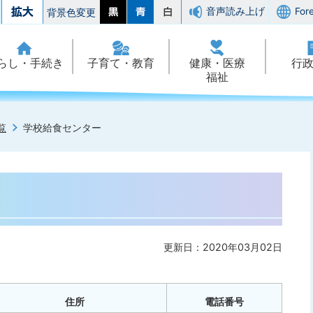
音声読み上げ
For
背景色変更
らし・手続き
子育て・教育
健康・医療
行
福祉
覧
学校給食センター
更新日：2020年03月02日
住所
電話番号