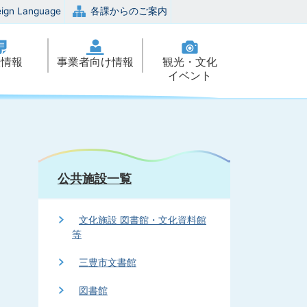
eign Language
各課からのご案内
政情報
事業者向け情報
観光・文化
イベント
公共施設一覧
文化施設 図書館・文化資料館
等
三豊市文書館
図書館