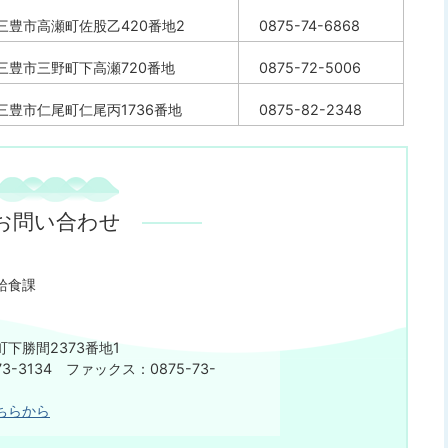
三豊市高瀬町佐股乙420番地2
0875-74-6868
三豊市三野町下高瀬720番地
0875-72-5006
三豊市仁尾町仁尾丙1736番地
0875-82-2348
お問い合わせ
給食課
下勝間2373番地1
3-3134 ファックス：0875-73-
ちらから