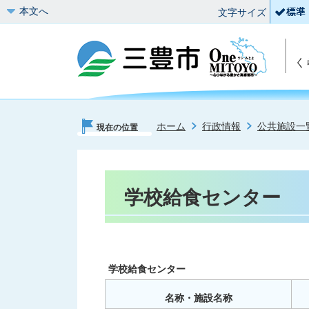
本文へ
文字サイズ
く
ホーム
行政情報
公共施設一
現在の位置
学校給食センター
学校給食センター
名称・施設名称