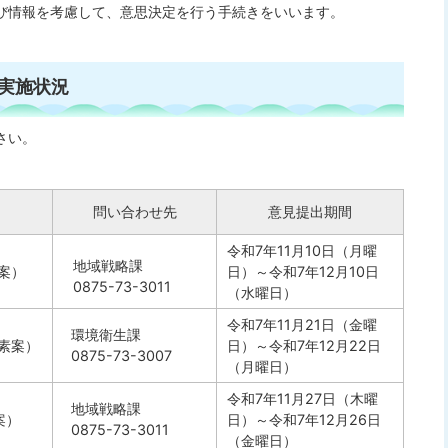
び情報を考慮して、意思決定を行う手続きをいいます。
実施状況
さい。
問い合わせ先
意見提出期間
令和7年11月10日（月曜
地域戦略課
案）
日）～令和7年12月10日
0875-73-3011
（水曜日）
令和7年11月21日（金曜
環境衛生課
素案）
日）～令和7年12月22日
0875-73-3007
（月曜日）
令和7年11月27日（木曜
地域戦略課
案）
日）～令和7年12月26日
0875-73-3011
（金曜日）