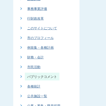
事務事業評価
行財政改革
このサイトについて
市のプロフィール
例規集・各種計画
財務・会計
市民活動
パブリックコメント
各種統計
公共施設一覧
公募・募集・職員採用