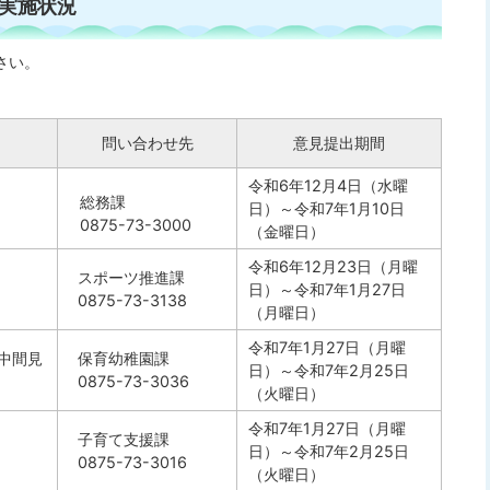
実施状況
さい。
問い合わせ先
意見提出期間
令和6年12月4日（水曜
総務課
日）～令和7年1月10日
0875-73-3000
（金曜日）
令和6年12月23日（月曜
スポーツ推進課
）
日）～令和7年1月27日
0875-73-3138
（月曜日）
令和7年1月27日（月曜
中間見
保育幼稚園課
日）～令和7年2月25日
0875-73-3036
（火曜日）
令和7年1月27日（月曜
子育て支援課
日）～令和7年2月25日
0875-73-3016
（火曜日）