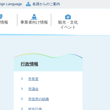
eign Language
各課からのご案内
政情報
事業者向け情報
観光・文化
イベント
行政情報
市長室
市議会
市役所の組織
総合計画