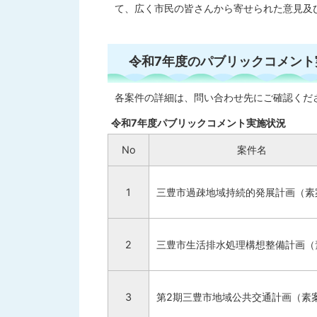
て、広く市民の皆さんから寄せられた意見及
令和7年度のパブリックコメント
各案件の詳細は、問い合わせ先にご確認くだ
令和7年度パブリックコメント実施状況
No
案件名
1
三豊市過疎地域持続的発展計画（素
2
三豊市生活排水処理構想整備計画（
3
第2期三豊市地域公共交通計画（素