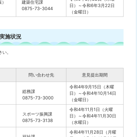
版）
建築住宅課
日）～令和6年3月22日
0875-73-3044
（金曜日）
実施状況
さい。
問い合わせ先
意見提出期間
令和4年9月15日（木曜
総務課
日）～令和4年10月14日
0875-73-3000
（金曜日）
令和4年11月1日（火曜
スポーツ振興課
日）～令和4年11月30日
0875-73-3138
（水曜日）
令和4年11月28日（月曜
福祉課