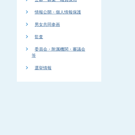
情報公開・個人情報保護
男女共同参画
監査
委員会・附属機関・審議会
等
選挙情報