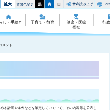
音声読み上げ
For
背景色変更
らし・手続き
子育て・教育
健康・医療
行
福祉
コメント
める計画や条例などを策定していく中で、その内容等を公表し