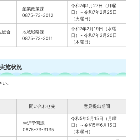
令和7年1月27日（月曜
産業政策課
日）～令和7年2月25日
0875-73-3012
（火曜日）
令和7年2月19日（水曜
生総合
地域戦略課
日）～令和7年3月20日
0875-73-3011
（木曜日）
実施状況
さい。
問い合わせ先
意見提出期間
令和5年5月15日（月曜
生涯学習課
日）～令和5年6月15日
0875-73-3135
（木曜日）