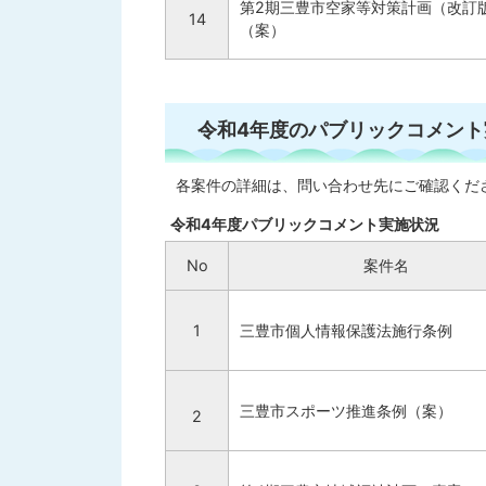
第2期三豊市空家等対策計画（改訂
14
（案）
令和4年度のパブリックコメント
各案件の詳細は、問い合わせ先にご確認くだ
令和4年度パブリックコメント実施状況
No
案件名
1
三豊市個人情報保護法施行条例
三豊市スポーツ推進条例（案）
2