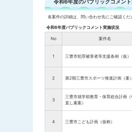
令和6年度のパブリックコメント
各案件の詳細は、問い合わせ先にご確認くだ
令和6年度パブリックコメント実施状況
No
案件名
1
三豊市犯罪被害者等支援条例（仮）
2
第2期三豊市スポーツ推進計画（案
三豊市就学前教育・保育総合計画（
3
直し素案）
4
三豊市こども計画（仮称）