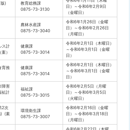
令和6年1月11日（木曜
版)
教育総務課
日）～令和6年2月9日
0875-73-3130
（金曜日）
令和6年1月26日（金曜
農林水産課
日）～令和6年2月26日
0875-73-3040
（月曜日）
令和6年2月1日（木曜日）
ルス計
健康課
～令和6年3月1日（金曜
（案）
0875-73-3014
日）
令和6年2月1日（木曜日）
食育推
健康課
～令和6年3月1日（金曜
0875-73-3014
日）
市障害
令和6年2月5日（月曜
福祉課
福祉計
日）～令和6年3月5日
0875-73-3015
（火曜日）
第2次
令和6年2月16日（金曜
環境衛生課
 (素
日）～令和6年3月18日
0875-73-3007
（月曜日）
令和6年2月22日（木曜