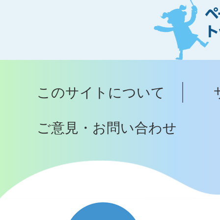
ジ
ト
ッ
プ
このサイトについて
へ
ご意見・お問い合わせ