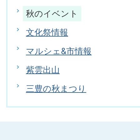
秋のイベント
文化祭情報
マルシェ&市情報
紫雲出山
三豊の秋まつり