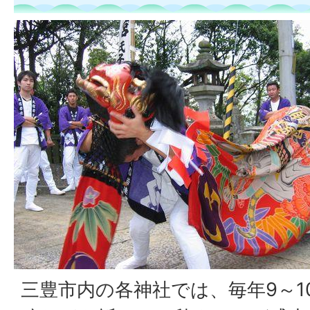
三豊市内の各神社では、毎年9～1