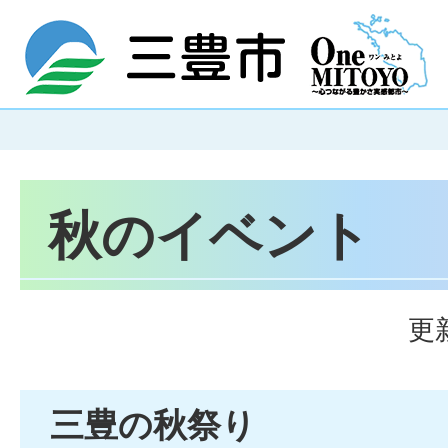
秋のイベント
更
三豊の秋祭り