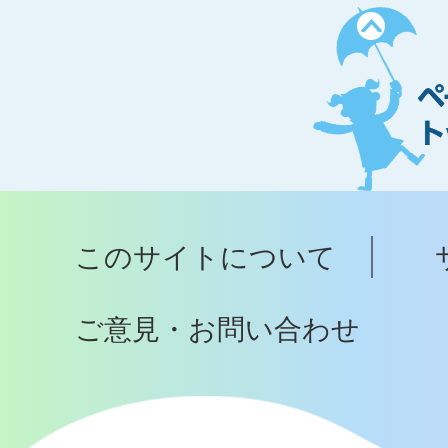
ペ
ー
ジ
ト
ッ
プ
このサイトについて
へ
ご意見・お問い合わせ