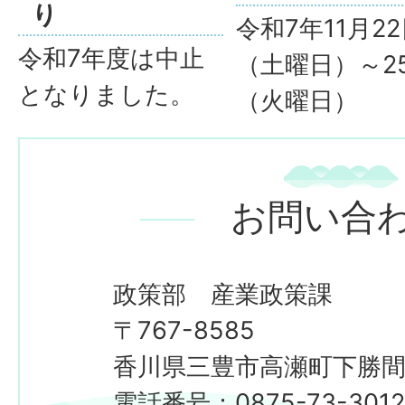
り
令和7年11月2
令和7年度は中止
（土曜日）～2
となりました。
（火曜日）
お問い合
政策部 産業政策課
〒767-8585
香川県三豊市高瀬町下勝間2
電話番号：0875-73-301