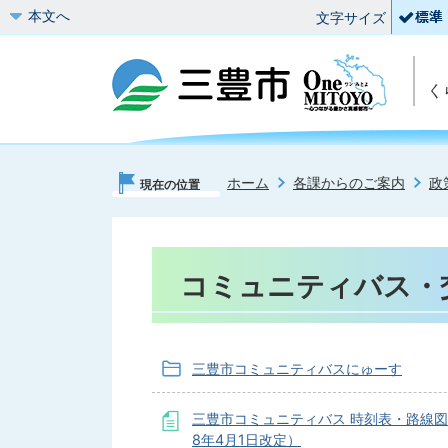
本文へ
文字サイズ
く
ホーム
各課からのご案内
政
現在の位置
コミュニティバス・
三豊市コミュニティバスにゅーす
三豊市コミュニティバス 時刻表・路線
8年4月1日改定）