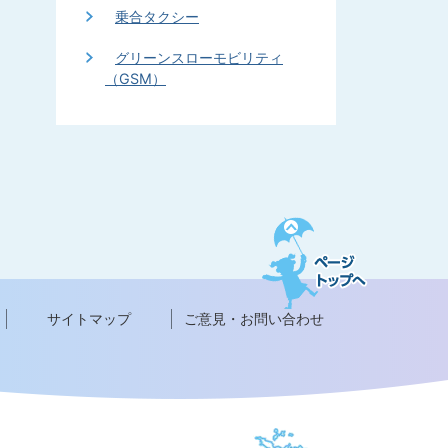
乗合タクシー
グリーンスローモビリティ
（GSM）
ペ
ー
ジ
ト
ッ
サイトマップ
ご意見・お問い合わせ
プ
へ