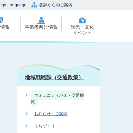
eign Language
各課からのご案内
政情報
事業者向け情報
観光・文化
イベント
地域戦略課（交通政策）
コミュニティバス・交通機
関
お知らせ・ご案内
まちづくり