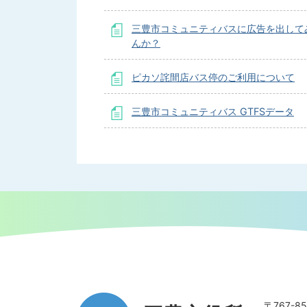
三豊市コミュニティバスに広告を出して
んか？
ピカソ詫間店バス停のご利用について
三豊市コミュニティバス GTFSデータ
〒767-