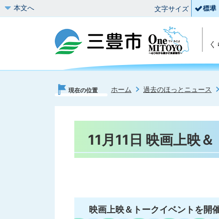
本文へ
文字サイズ
く
ホーム
過去のほっとニュース
現在の位置
11月11日 映画上
映画上映＆トークイベントを開