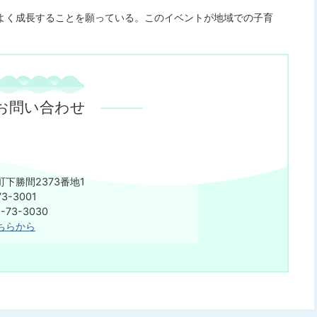
よく成長することを願っている。このイベントが地域での子育
。
お問い合わせ
下勝間2373番地1
3-3001
75-73-3030
ちらから