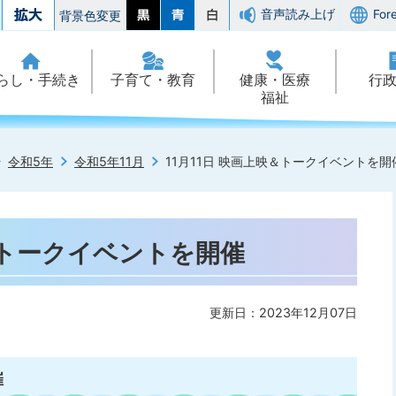
音声読み上げ
For
背景色変更
らし・手続き
子育て・教育
健康・医療
行
福祉
令和5年
令和5年11月
11月11日 映画上映＆トークイベントを開
映＆トークイベントを開催
更新日：2023年12月07日
催