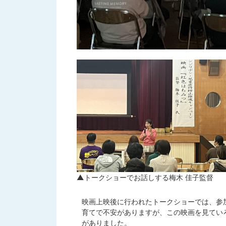
▲トークショーでお話しする梅木 佳子監督
映画上映後に行われたトークショーでは、参
育てで不安がありますが、この映画を見てい
がありました。