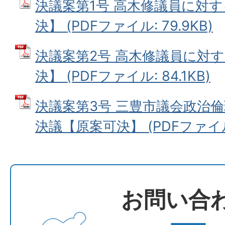
決議案第1号 高木修議員に対
決】 (PDFファイル: 79.9KB)
決議案第2号 高木修議員に対
決】 (PDFファイル: 84.1KB)
決議案第3号 三豊市議会政治
決議【原案可決】 (PDFファイル: 
お問い合