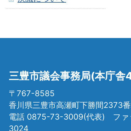
三豊市議会事務局(本庁舎4
〒767-8585
香川県三豊市高瀬町下勝間2373番
電話 0875-73-3009(代表) ファ
3024