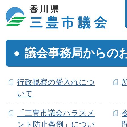
議会事務局からの
行政視察の受入れにつ
いて
「三豊市議会ハラスメ
ント防止条例」につい