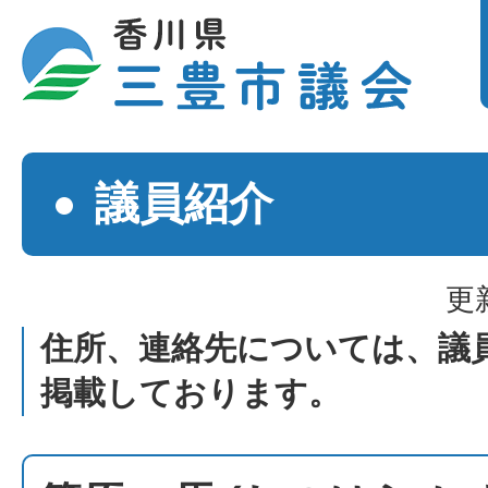
議員紹介
更
住所、連絡先については、議
掲載しております。